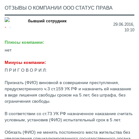
ОТЗЫВЫ О КОМПАНИИ ООО СТАТУС ПРАВА
бывший сотрудник
29.06.2016,
10:10
Плюсы компании:
нет
Минусы компании:
П Р И Г О В О Р И Л:
Признать (ФИО) виновной в совершении преступления,
предусмотренного ч.3 ст.159 УК РФ и назначить ей наказание
в виде лишения свободы сроком на 5 лет, без штрафа, без
ограничения свободы.
В соответствии со ст.73 УК РФ назначенное наказание считать
условным, установив (ФИО) испытательный срок в 5 лет.
Обязать (ФИО) не менять постоянного места жительства без
уведомления специализированного государственного органа,