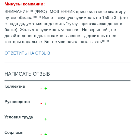
Минусы компании:
ВНИМАНИЕ!!!! (ФИО)- МОШЕННИК присвоила мою квартиру
путем обмана!!!!!!! Имеет текущую судимость по 159 ч.3 , (это
ж надо додуматься подложить "куклу" при закладке денег в
банке). Жаль что судимость условная. Не верьте ей , не
давайте денег в долг и самое главное - держитесь от ее
конторы подальше. Бог ее уже начал наказывать!!!!!!
ОТВЕТИТЬ НА ОТЗЫВ
НАПИСАТЬ ОТЗЫВ
Коллектив
Руководство
Условия труда
Соц.пакет