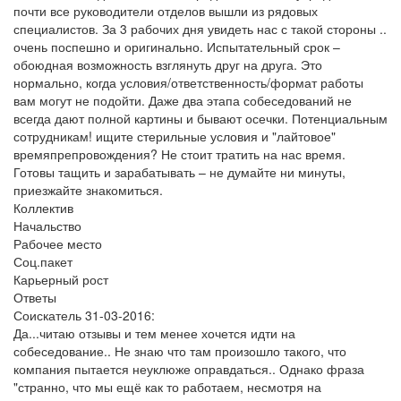
почти все руководители отделов вышли из рядовых
специалистов. За 3 рабочих дня увидеть нас с такой стороны ..
очень поспешно и оригинально. Испытательный срок –
обоюдная возможность взглянуть друг на друга. Это
нормально, когда условия/ответственность/формат работы
вам могут не подойти. Даже два этапа собеседований не
всегда дают полной картины и бывают осечки. Потенциальным
сотрудникам! ищите стерильные условия и "лайтовое"
времяпрепровождения? Не стоит тратить на нас время.
Готовы тащить и зарабатывать – не думайте ни минуты,
приезжайте знакомиться.
Коллектив
Начальство
Рабочее место
Соц.пакет
Карьерный рост
Ответы
Соискатель
31-03-2016
:
Да...читаю отзывы и тем менее хочется идти на
собеседование.. Не знаю что там произошло такого, что
компания пытается неуклюже оправдаться.. Однако фраза
"странно, что мы ещё как то работаем, несмотря на