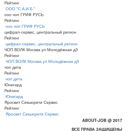
Рейтинг
ООО "С.А.И.Б."
ооо чоп ГРИФ РУСЬ
Рейтинг
ооо чоп ГРИФ РУСЬ
цифрал-сервис, центральный регион
Рейтинг
цифрал-сервис, центральный регион
ЧОП ВОЛК Москва ул Молодёжная д3
Рейтинг
ЧОП ВОЛК Москва ул Молодёжная д3
чоп дита
Рейтинг
чоп дита
Юнигард
Рейтинг
Юнигард
Яросвет Секьюрити Сервис
Рейтинг
Яросвет Секьюрити Сервис
ABOUT-JOB @ 2017
ВСЕ ПРАВА ЗАЩИЩЕНЫ