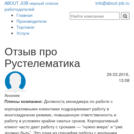
ABOUT JOB
черный список
info@about-job.ru
работодателей
Главная
Производители
Торговля
Услуги
Отзыв про
Рустелематика
29.03.2016,
13:08
Аноним
Плюсы компании:
Должность менеджера по работе с
корпоративными клиентами подразумевает работу в
многозадачном режиме, повышенную ответственность и
работу в условиях крайне сжатых сроков. Корпоративный
клиент часто дает работу с сроками — “нужно вчера” и “уже
должно быть”. Это одна из специфик работы с крупными