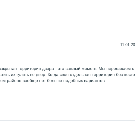
11.01.20
закрытая территория двора - это важный момент. Мы переезжаем с
тить их гулять во двор. Когда своя отдельная территория без пост
 этом районе вообще нет больше подобных вариантов.