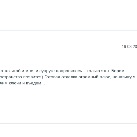
16.03.20
 так чтоб и мне, и супруге понравилось – только этот. Берем
остранство появится) Готовая отделка огромный плюс, ненавижу я 
учим ключи и въедем...