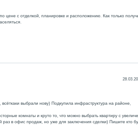
по цене с отделкой, планировке и расположению. Как только полу
аселяться.
28.03.20
, всёткаки выбрали нову) Подкупила инфраструктура на районе,
торные комнаты и круто то, что можно выбрать квартиру с увелич
 раз в офис продаж, но уже для заключения сделки) Пишите кто б