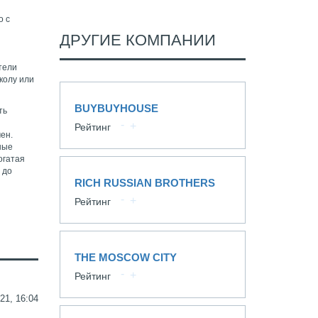
о с
ДРУГИЕ КОМПАНИИ
тели
колу или
BUYBUYHOUSE
ть
Рейтинг
ен.
ные
огатая
 до
RICH RUSSIAN BROTHERS
Рейтинг
THE MOSCOW CITY
Рейтинг
21, 16:04