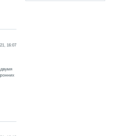
21, 16:07
 двумя
оронних