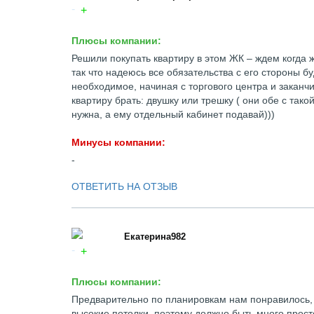
Плюсы компании:
Решили покупать квартиру в этом ЖК – ждем когда
так что надеюсь все обязательства с его стороны б
необходимое, начиная с торгового центра и закан
квартиру брать: двушку или трешку ( они обе с тако
нужна, а ему отдельный кабинет подавай)))
Минусы компании:
-
ОТВЕТИТЬ НА ОТЗЫВ
Екатерина982
Плюсы компании:
Предварительно по планировкам нам понравилось, 
высокие потолки, поэтому должно быть много прост