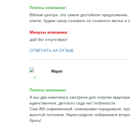
Плюсы компании:
Вблизи центра- это самое достойное предложение, 
ключи, будем сразу съезжать со съемного жилья и з
Минусы компании:
дай бог отсутствуют
ОТВЕТИТЬ НА ОТЗЫВ
Марат
Плюсы компании:
А мы два комплекса смотрели для покупки квартирв
единственное, детского сада нет поблизости.
Сам ЖК современный, планировки порадовали, прос
высотой потолков. Через неделю собираемся второй
брать!