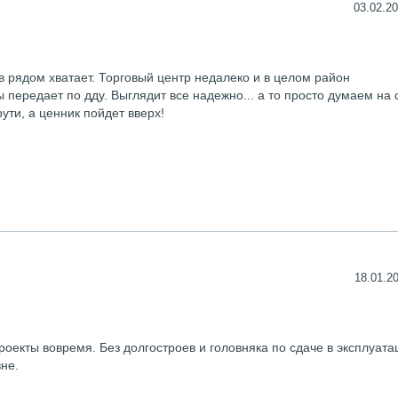
03.02.20
в рядом хватает. Торговый центр недалеко и в целом район
передает по дду. Выглядит все надежно... а то просто думаем на 
ути, а ценник пойдет вверх!
18.01.20
оекты вовремя. Без долгостроев и головняка по сдаче в эксплуата
не.