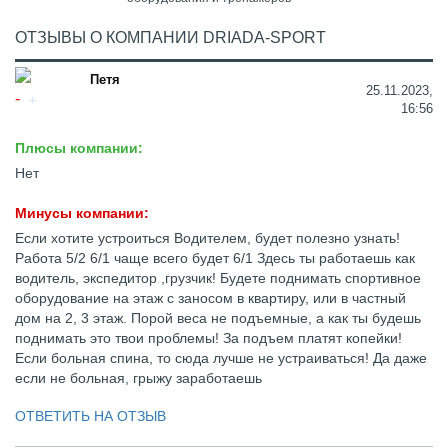
ОТЗЫВЫ О КОМПАНИИ DRIADA-SPORT
Петя
25.11.2023,
16:56
Плюсы компании:
Нет
Минусы компании:
Если хотите устроиться Водителем, будет полезно узнать!
Работа 5/2 6/1 чаще всего будет 6/1 Здесь ты работаешь как
водитель, экспедитор ,грузчик! Будете поднимать спортивное
оборудование на этаж с заносом в квартиру, или в частный
дом на 2, 3 этаж. Порой веса не подъемные, а как ты будешь
поднимать это твои проблемы! За подъем платят копейки!
Если больная спина, то сюда лучше не устраиваться! Да даже
если не больная, грыжу заработаешь
ОТВЕТИТЬ НА ОТЗЫВ