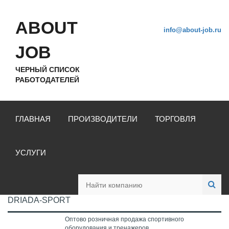
ABOUT
info@about-job.ru
JOB
ЧЕРНЫЙ СПИСОК
РАБОТОДАТЕЛЕЙ
ГЛАВНАЯ
ПРОИЗВОДИТЕЛИ
ТОРГОВЛЯ
УСЛУГИ
DRIADA-SPORT
Оптово розничная продажа спортивного
оборудования и тренажеров