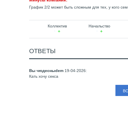
Минусы компании:
График 2/2 может быть сложным для тех, у кого се
Коллектив
Начальство
ОТВЕТЫ
Вы чюдесныdem
19-04-2026
:
Кать хочу секса
В