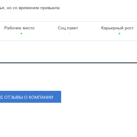
мья, но со временем привыкла
Рабочее место
Соц.пакет
Карьерный рост
СЕ ОТЗЫВЫ О КОМПАНИИ