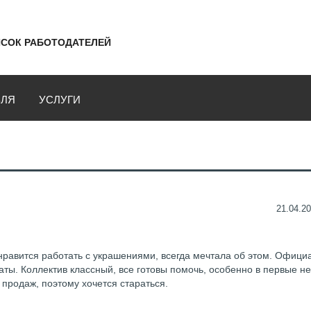
СОК РАБОТОДАТЕЛЕЙ
ВЛЯ
УСЛУГИ
21.04.20
нравится работать с украшениями, всегда мечтала об этом. Офици
аты. Коллектив классный, все готовы помочь, особенно в первые н
 продаж, поэтому хочется стараться.