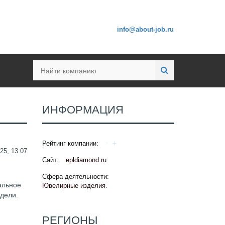
info@about-job.ru
ИНФОРМАЦИЯ
Рейтинг компании:
25, 13:07
Сайт:
epldiamond.ru
Сфера деятельности:
альное
Ювелирные изделия
.
едели.
РЕГИОНЫ