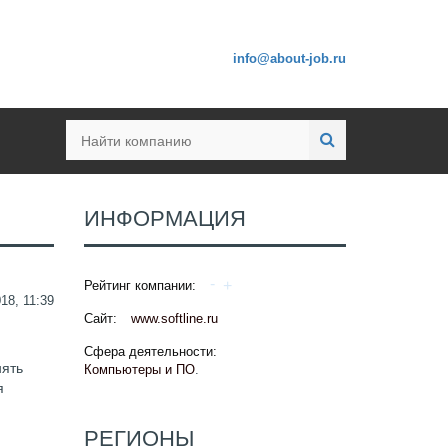
info@about-job.ru
ИНФОРМАЦИЯ
Рейтинг компании:
18, 11:39
Сайт:
www.softline.ru
Сфера деятельности:
нять
Компьютеры и ПО
.
я
РЕГИОНЫ