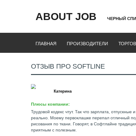
ABOUT JOB
ЧЕРНЫЙ СПИ
ГЛАВНАЯ
ПРОИЗВОДИТЕЛИ
ТОРГО
ОТЗЫВ ПРО SOFTLINE
Катерина
Плюсы компании:
Трудовой кодекс чтут. Так что зарплата, отпускные
реально. Моему первоклашке перепал отличный под
рисования по ткани. Говорят, в Софтлайне традици
приятным с полезным.