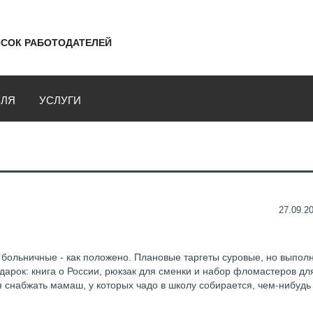
СОК РАБОТОДАТЕЛЕЙ
ВЛЯ
УСЛУГИ
27.09.20
 и больничные - как положено. Плановые таргеты суровые, но выпол
арок: книга о России, рюкзак для сменки и набор фломастеров дл
я снабжать мамаш, у которых чадо в школу собирается, чем-нибудь