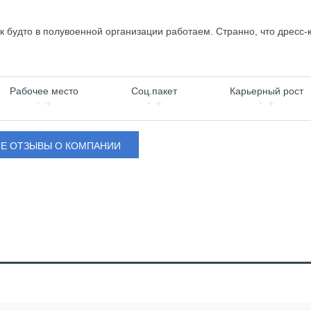
 будто в полувоенной организации работаем. Странно, что дресс-
Рабочее место
Соц.пакет
Карьерный рост
СЕ ОТЗЫВЫ О КОМПАНИИ