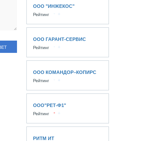
ООО "ИНЖЕКОС"
Рейтинг
ООО ГАРАНТ-СЕРВИС
ВЕТ
Рейтинг
ООО КОМАНДОР–КОПИРС
Рейтинг
ООО"РЕТ-Ф1"
Рейтинг
РИТМ ИТ