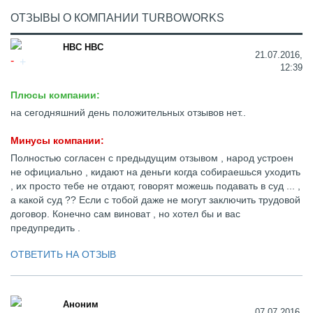
ОТЗЫВЫ О КОМПАНИИ TURBOWORKS
НВС НВС
21.07.2016,
12:39
Плюсы компании:
на сегодняшний день положительных отзывов нет..
Минусы компании:
Полностью согласен с предыдущим отзывом , народ устроен
не официально , кидают на деньги когда собираешься уходить
, их просто тебе не отдают, говорят можешь подавать в суд ... ,
а какой суд ?? Если с тобой даже не могут заключить трудовой
договор. Конечно сам виноват , но хотел бы и вас
предупредить .
ОТВЕТИТЬ НА ОТЗЫВ
Аноним
07.07.2016,