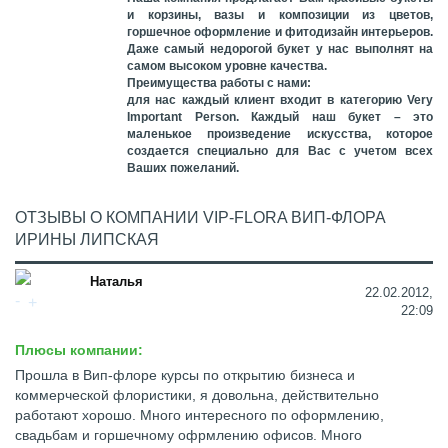
и корзины, вазы и композиции из цветов,
горшечное оформление и фитодизайн интерьеров
.
Даже самый недорогой букет у нас выполнят на
самом высоком уровне качества.
Преимущества работы с нами:
для нас каждый клиент входит в категорию Very
Important Person. Каждый наш букет – это
маленькое произведение искусства, которое
создается специально для Вас с учетом всех
Ваших пожеланий.
ОТЗЫВЫ О КОМПАНИИ VIP-FLORA ВИП-ФЛОРА
ИРИНЫ ЛИПСКАЯ
Наталья
22.02.2012,
22:09
Плюсы компании:
Прошла в Вип-флоре курсы по открытию бизнеса и
коммерческой флористики, я довольна, действительно
работают хорошо. Много интересного по оформлению,
свадьбам и горшечному офрмлению офисов. Много