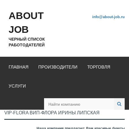
ABOUT
info@about-job.ru
JOB
ЧЕРНЫЙ СПИСОК
РАБОТОДАТЕЛЕЙ
ГЛАВНАЯ
ПРОИЗВОДИТЕЛИ
ТОРГОВЛЯ
УСЛУГИ
VIP-FLORA ВИП-ФЛОРА ИРИНЫ ЛИПСКАЯ
Наша компания предлагает Вам
красивые букеты