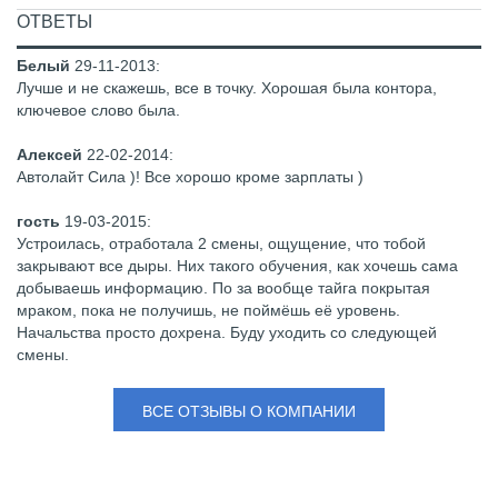
ОТВЕТЫ
Белый
29-11-2013
:
Лучше и не скажешь, все в точку. Хорошая была контора,
ключевое слово была.
Алексей
22-02-2014
:
Автолайт Сила )! Все хорошо кроме зарплаты )
гость
19-03-2015
:
Устроилась, отработала 2 смены, ощущение, что тобой
закрывают все дыры. Них такого обучения, как хочешь сама
добываешь информацию. По за вообще тайга покрытая
мраком, пока не получишь, не поймёшь её уровень.
Начальства просто дохрена. Буду уходить со следующей
смены.
ВСЕ ОТЗЫВЫ О КОМПАНИИ