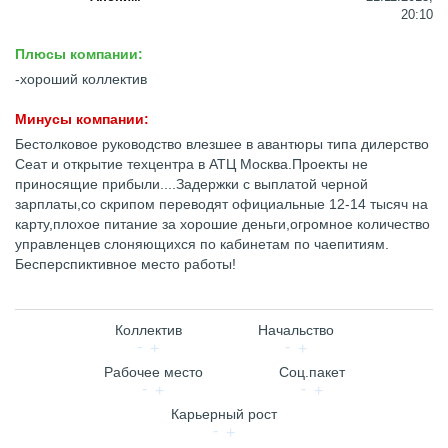
20:10
Плюсы компании:
-хороший коллектив
Минусы компании:
Бестолковое руководство влезшее в авантюры типа дилерство
Сеат и открытие техцентра в АТЦ Москва.Проекты не
приносящие прибыли....Задержки с выплатой черной
зарплаты,со скрипом переводят официальные 12-14 тысяч на
карту,плохое питание за хорошие деньги,огромное количество
управленцев слоняющихся по кабинетам по чаепитиям.
Бесперспиктивное место работы!
Коллектив
Начальство
Рабочее место
Соц.пакет
Карьерный рост