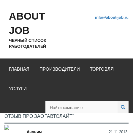
ABOUT
info@about-job.ru
JOB
ЧЕРНЫЙ СПИСОК
РАБОТОДАТЕЛЕЙ
ГЛАВНАЯ
ПРОИЗВОДИТЕЛИ
ТОРГОВЛЯ
УСЛУГИ
ОТЗЫВ ПРО ЗАО "АВТОЛАЙТ"
Аноним
21.11.2013,