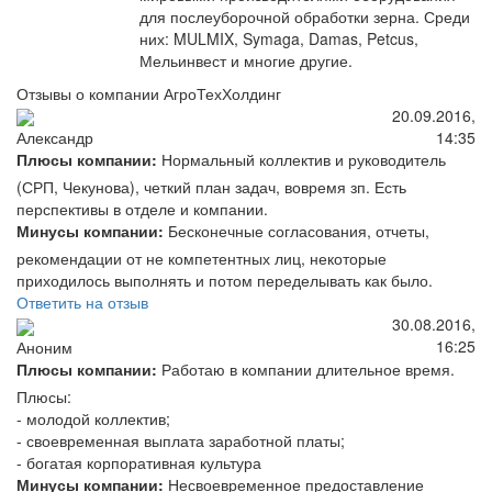
для послеуборочной обработки зерна. Среди
них: MULMIX, Symaga, Damas, Petcus,
Мельинвест и многие другие.
Отзывы о компании АгроТехХолдинг
20.09.2016,
14:35
Александр
Плюсы компании:
Нормальный коллектив и руководитель
(СРП, Чекунова), четкий план задач, вовремя зп. Есть
перспективы в отделе и компании.
Минусы компании:
Бесконечные согласования, отчеты,
рекомендации от не компетентных лиц, некоторые
приходилось выполнять и потом переделывать как было.
Ответить на отзыв
30.08.2016,
16:25
Аноним
Плюсы компании:
Работаю в компании длительное время.
Плюсы:
- молодой коллектив;
- своевременная выплата заработной платы;
- богатая корпоративная культура
Минусы компании:
Несвоевременное предоставление