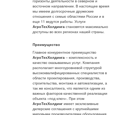
горизонты деятельности в северном и
восточном направлении. В настоящее время
мы имеем долгосрочные дружеские
отношения с семью областями России и в
еще 11 ведутся работы. Услуги
АгроТехХолдинга
становятся максимально
доступны во всех регионах нашей страны.
Преимущество
Главное конкурентное преимущество
АгроТехХолдинга
– комплексность и
качество оказываемых услуг. Компания
располагает многоуровневой структурой
высококвалифицированных специалистов в
области проектирования, производства,
строительства, монтажа и автоматизации, а
так же консалтинга, что является одним из
важных факторов качественной реализации
объекта «под ключ». При этом
АгроТехХолдинг
имеет эксклюзивные
дилерские соглашения с крупнейшими
мировыми производителями оборудования