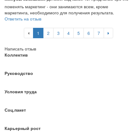
поменять маркетинг - они занимаются всем, кроме
маркетинга, необходимого для получения результата.
Ответить на отзыв
1
2
3
4
5
6
7
Написать отзыв
Коллектив
Руководство
Условия труда
Соц.пакет
Карьерный рост