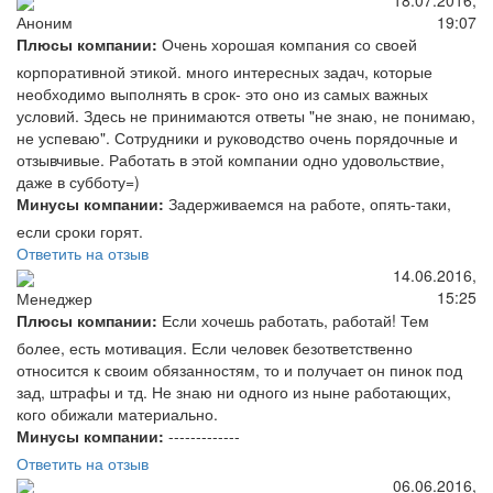
19:07
Аноним
Плюсы компании:
Очень хорошая компания со своей
корпоративной этикой. много интересных задач, которые
необходимо выполнять в срок- это оно из самых важных
условий. Здесь не принимаются ответы "не знаю, не понимаю,
не успеваю". Сотрудники и руководство очень порядочные и
отзывчивые. Работать в этой компании одно удовольствие,
даже в субботу=)
Минусы компании:
Задерживаемся на работе, опять-таки,
если сроки горят.
Ответить на отзыв
14.06.2016,
15:25
Менеджер
Плюсы компании:
Если хочешь работать, работай! Тем
более, есть мотивация. Если человек безответственно
относится к своим обязанностям, то и получает он пинок под
зад, штрафы и тд. Не знаю ни одного из ныне работающих,
кого обижали материально.
Минусы компании:
-------------
Ответить на отзыв
06.06.2016,