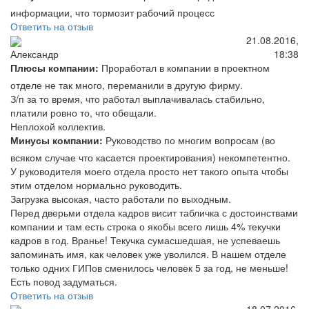
информации, что тормозит рабочий процесс
Ответить на отзыв
21.08.2016,
18:38
Александр
Плюсы компании:
Проработал в компании в проектном
отделе не так много, переманили в другую фирму.
З/п за то время, что работал выплачивалась стабильно,
платили ровно то, что обещали.
Неплохой коллектив.
Минусы компании:
Руководство по многим вопросам (во
всяком случае что касается проектирования) некомпетентно.
У руководителя моего отдела просто нет такого опыта чтобы
этим отделом нормально руководить.
Загрузка высокая, часто работали по выходным.
Перед дверьми отдела кадров висит табличка с достоинствами
компании и там есть строка о якобы всего лишь 4% текучки
кадров в год. Вранье! Текучка сумасшедшая, не успеваешь
запоминать имя, как человек уже уволился. В нашем отделе
только одних ГИПов сменилось человек 5 за год, не меньше!
Есть повод задуматься.
Ответить на отзыв
18.07.2016,