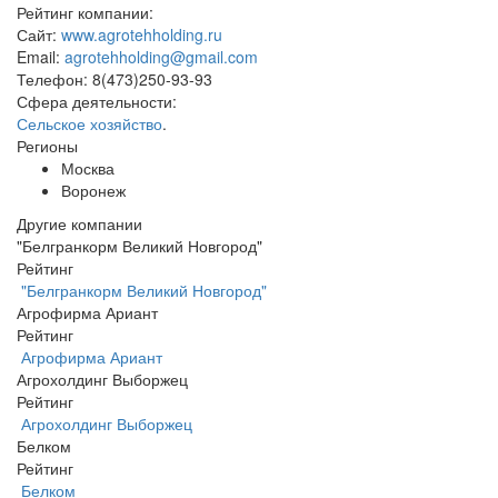
Рейтинг компании:
Сайт:
www.agrotehholding.ru
Email:
agrotehholding@gmail.com
Телефон:
8(473)250-93-93
Сфера деятельности:
Сельское хозяйство
.
Регионы
Москва
Воронеж
Другие компании
"Белгранкорм Великий Новгород"
Рейтинг
"Белгранкорм Великий Новгород"
Агрофирма Ариант
Рейтинг
Агрофирма Ариант
Агрохолдинг Выборжец
Рейтинг
Агрохолдинг Выборжец
Белком
Рейтинг
Белком