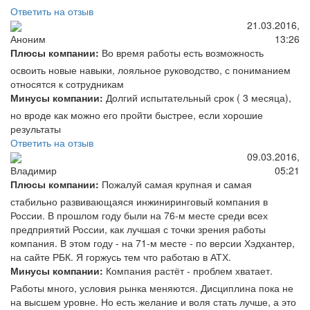
Ответить на отзыв
21.03.2016,
13:26
Аноним
Плюсы компании:
Во время работы есть возможность
освоить новые навыки, лояльное руководство, с пониманием
относятся к сотрудникам
Минусы компании:
Долгий испытательный срок ( 3 месяца),
но вроде как можно его пройти быстрее, если хорошие
результаты
Ответить на отзыв
09.03.2016,
05:21
Владимир
Плюсы компании:
Пожалуй самая крупная и самая
стабильно развивающаяся инжиниринговый компания в
России. В прошлом году были на 76-м месте среди всех
предприятий России, как лучшая с точки зрения работы
компания. В этом году - на 71-м месте - по версии Хэдхантер,
на сайте РБК. Я горжусь тем что работаю в АТХ.
Минусы компании:
Компания растёт - проблем хватает.
Работы много, условия рынка меняются. Дисциплина пока не
на высшем уровне. Но есть желание и воля стать лучше, а это