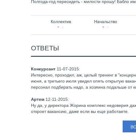
Полгода-год пересидеть - милости прошу! Бабло им
Коллектив
Начальство
ОТВЕТЫ
Конкурсант
11-07-2015
:
Интересно, проходил, аж, целый тренинг в "концерн
июня, а третьего июля увидел опять открытую вака
персонал подбирать надо, а хозяина подальше от к
Артем
12-11-2015
:
Ну да, у директора Жорина комплекс недоверия даж
откроет вакансию, даже если вы еще работаете.
В