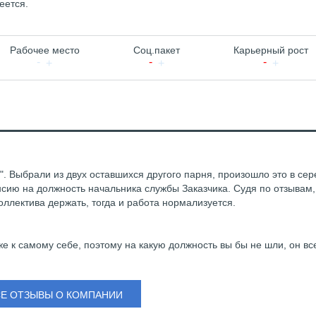
еется.
Рабочее место
Соц.пакет
Карьерный рост
". Выбрали из двух оставшихся другого парня, произошло это в се
нсию на должность начальника службы Заказчика. Судя по отзывам,
оллектива держать, тогда и работа нормализуется.
е к самому себе, поэтому на какую должность вы бы не шли, он вс
СЕ ОТЗЫВЫ О КОМПАНИИ