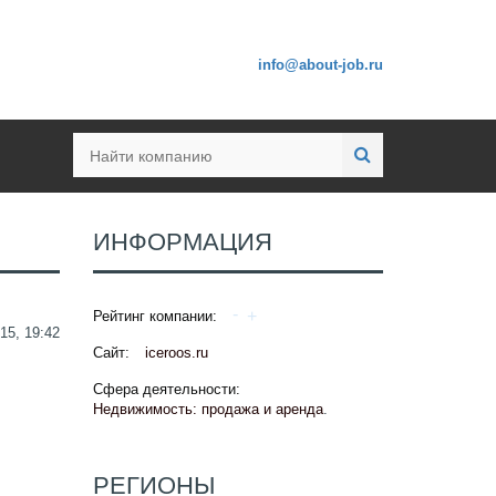
info@about-job.ru
ИНФОРМАЦИЯ
Рейтинг компании:
15, 19:42
Сайт:
iceroos.ru
Сфера деятельности:
Недвижимость: продажа и аренда
.
РЕГИОНЫ