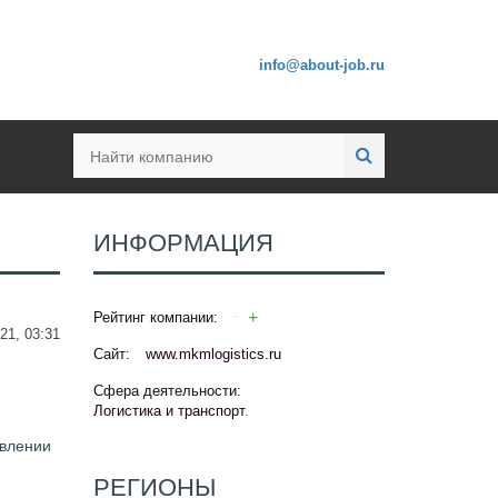
info@about-job.ru
ИНФОРМАЦИЯ
Рейтинг компании:
21, 03:31
Сайт:
www.mkmlogistics.ru
Сфера деятельности:
Логистика и транспорт
.
авлении
РЕГИОНЫ