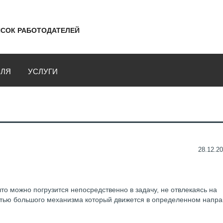
СОК РАБОТОДАТЕЛЕЙ
ВЛЯ
УСЛУГИ
28.12.20
что можно погрузится непосредственно в задачу, не отвлекаясь на
астью большого механизма который движется в определенном напр