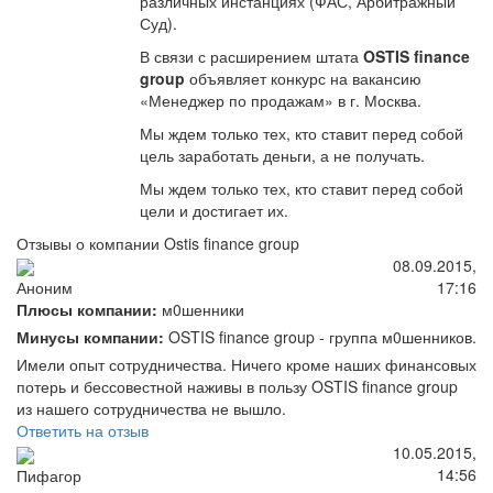
различных инстанциях (ФАС, Арбитражный
Суд).
В связи с расширением штата
OSTIS finance
group
объявляет конкурс на вакансию
«Менеджер по продажам» в г. Москва.
Мы ждем только тех, кто ставит перед собой
цель заработать деньги, а не получать.
Мы ждем только тех, кто ставит перед собой
цели и достигает их.
Отзывы о компании Ostis finance group
08.09.2015,
17:16
Аноним
Плюсы компании:
м0шенники
Минусы компании:
OSTIS finance group - группа м0шенников.
Имели опыт сотрудничества. Ничего кроме наших финансовых
потерь и бессовестной наживы в пользу OSTIS finance group
из нашего сотрудничества не вышло.
Ответить на отзыв
10.05.2015,
14:56
Пифагор