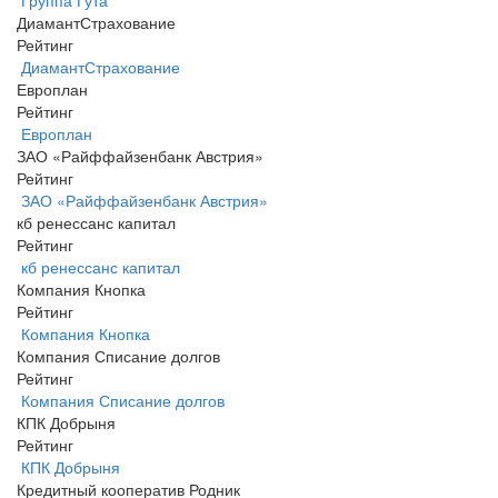
ДиамантСтрахование
Рейтинг
ДиамантСтрахование
Европлан
Рейтинг
Европлан
ЗАО «Райффайзенбанк Австрия»
Рейтинг
ЗАО «Райффайзенбанк Австрия»
кб ренессанс капитал
Рейтинг
кб ренессанс капитал
Компания Кнопка
Рейтинг
Компания Кнопка
Компания Списание долгов
Рейтинг
Компания Списание долгов
КПК Добрыня
Рейтинг
КПК Добрыня
Кредитный кооператив Родник