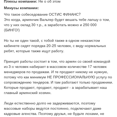
Плюсы компании:
Не о об этом
Минусы компании:
Что такое собеседование ОСТИС ФИНАНС?
Это когда, армянчик Вальтер будет вешать тебе лапшу о том,
что у них оклад 30 т.р., а заработать можно и 250 000
(БИНГО!)
Но ты не один такой, с тобой также в одном неказистом
кабинете сидят порядка 20-25 человек, с виду нормальных
ребят, которые также ищут работу.
Принцип работы состоит в том, что армян со своей командой
из 3-х человек набирает в массовом количестве 17 человек
менеджеров по продажам. И те продают никому не нужную,
потому что как минимум НЕ ПРОФЕССИОНАЛЬНУЮ услугу по
сопровождению тендеров. И там работают только продажники.
Которые продают, продают, продают - а зарабатывает наш
главный армянский хозяин.
Люди естественно долго не задерживаются, поэтому
массовые наборы ведутся постоянно, подключают даже
кадровые агенства. Поэтому друзья, не будьте лохами, не