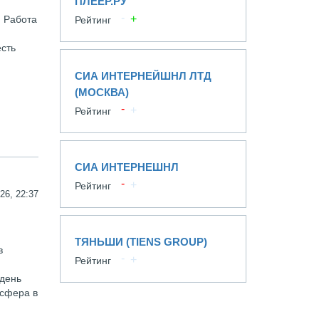
ПЛЕЕР.РУ
. Работа
Рейтинг
есть
СИА ИНТЕРНЕЙШНЛ ЛТД
(МОСКВА)
Рейтинг
СИА ИНТЕРНЕШНЛ
Рейтинг
26, 22:37
ТЯНЬШИ (TIENS GROUP)
в
Рейтинг
 день
осфера в