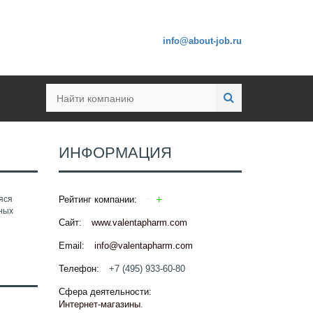
info@about-job.ru
ИНФОРМАЦИЯ
яся
Рейтинг компании:
рных
Сайт:
www.valentapharm.com
Email:
info@valentapharm.com
Телефон:
+7 (495) 933-60-80
Сфера деятельности:
Интернет-магазины
.