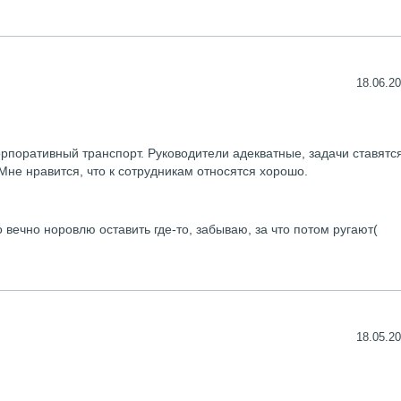
18.06.20
орпоративный транспорт. Руководители адекватные, задачи ставятс
Мне нравится, что к сотрудникам относятся хорошо.
 вечно норовлю оставить где-то, забываю, за что потом ругают(
18.05.20