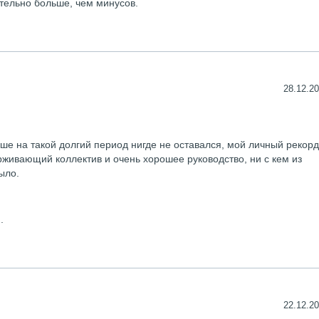
тельно больше, чем минусов.
28.12.20
ше на такой долгий период нигде не оставался, мой личный рекорд
живающий коллектив и очень хорошее руководство, ни с кем из
ыло.
.
22.12.20