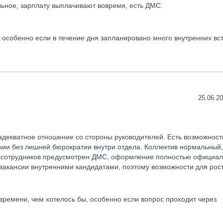
ное, зарплату выплачивают вовремя, есть ДМС.
 особенно если в течение дня запланировано много внутренних вст
25.06.20
адекватное отношение со стороны руководителей. Есть возможност
нии без лишней бюрократии внутри отдела. Коллектив нормальный,
я сотрудников предусмотрен ДМС, оформление полностью официал
 вакансии внутренними кандидатами, поэтому возможности для рост
времени, чем хотелось бы, особенно если вопрос проходит через