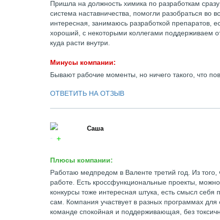
Пришла на должность химика по разработкам сразу 
система наставничества, помогли разобраться во 
интересная, занимаюсь разработкой препаратов, ест
хороший, с некоторыми коллегами поддерживаем от
куда расти внутри.
Минусы компании:
Бывают рабочие моменты, но ничего такого, что п
ОТВЕТИТЬ НА ОТЗЫВ
Саша
Плюсы компании:
Работаю медпредом в Валенте третий год. Из того, 
работе. Есть кроссфункциональные проекты, можно 
конкурсы тоже интересная штука, есть смысл себя
сам. Компания участвует в разных программах для с
команде спокойная и поддерживающая, без токсичн