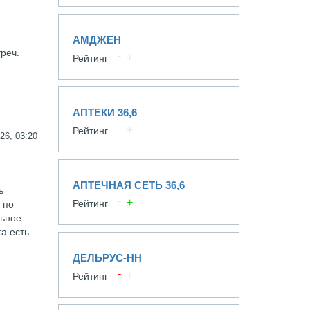
АМДЖЕН
реч.
Рейтинг
АПТЕКИ 36,6
Рейтинг
26, 03:20
АПТЕЧНАЯ СЕТЬ 36,6
ь
Рейтинг
 по
ьное.
а есть.
ДЕЛЬРУС-НН
Рейтинг