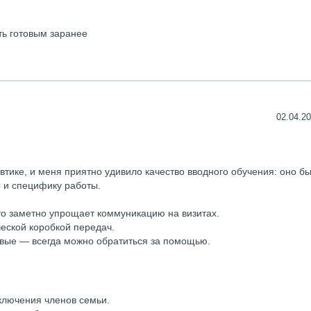
ть готовым заранее
02.04.20
тике, и меня приятно удивило качество вводного обучения: оно б
 и специфику работы.
о заметно упрощает коммуникацию на визитах.
еской коробкой передач.
ивые — всегда можно обратиться за помощью.
ключения членов семьи.