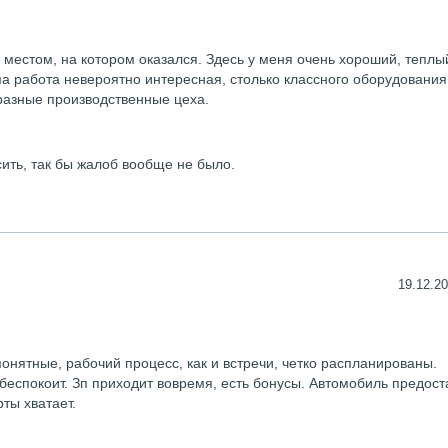
 местом, на котором оказался. Здесь у меня очень хороший, теплы
а работа невероятно интересная, столько классного оборудования
 разные производственные цеха.
сить, так бы жалоб вообще не было.
19.12.20
онятные, рабочий процесс, как и встречи, четко распланированы.
 беспокоит. Зп приходит вовремя, есть бонусы. Автомобиль предос
ты хватает.