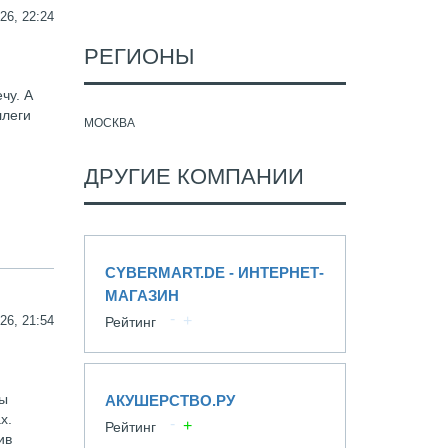
26, 22:24
РЕГИОНЫ
чу. А
ллеги
МОСКВА
ДРУГИЕ КОМПАНИИ
CYBERMART.DE - ИНТЕРНЕТ-
МАГАЗИН
26, 21:54
Рейтинг
сы
АКУШЕРСТВО.РУ
х.
Рейтинг
ив