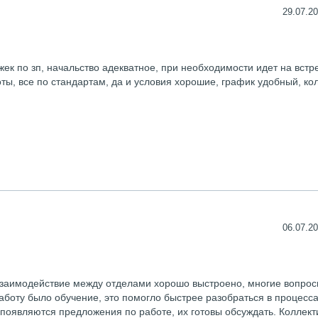
29.07.20
ек по зп, начальство адекватное, при необходимости идет на встре
ты, все по стандартам, да и условия хорошие, график удобный, ко
06.07.20
 взаимодействие между отделами хорошо выстроено, многие вопро
боту было обучение, это помогло быстрее разобраться в процесса
 появляются предложения по работе, их готовы обсуждать. Коллект