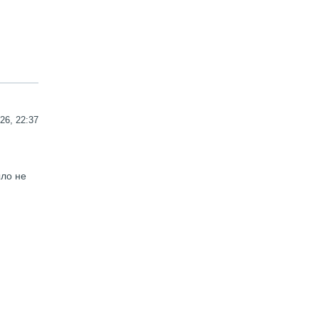
26, 22:37
ыло не