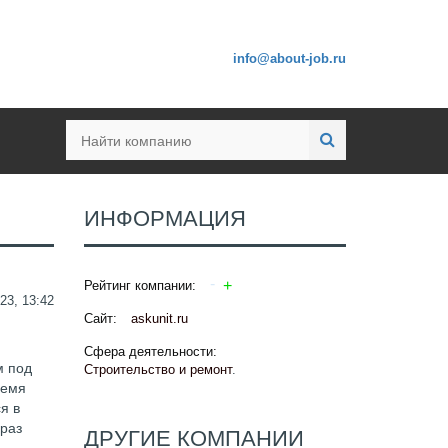
info@about-job.ru
ИНФОРМАЦИЯ
Рейтинг компании:
23, 13:42
Сайт:
askunit.ru
Сфера деятельности:
м под
Строительство и ремонт
.
ремя
я в
 раз
ДРУГИЕ КОМПАНИИ