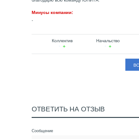
благодарю всю команду ЮНИТА.
Минусы компании:
-
Коллектив
Начальство
В
ОТВЕТИТЬ НА ОТЗЫВ
Сообщение