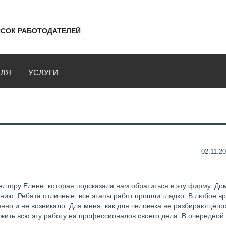
СОК РАБОТОДАТЕЛЕЙ
ВЛЯ
УСЛУГИ
02.11.20
лтору Елене, которая подсказала нам обратиться в эту фирму. До
ванию. Ребята отличные, все этапы работ прошли гладко. В любое в
енно и не возникало. Для меня, как для человека не разбирающегос
жить всю эту работу на профессионалов своего дела. В очередной