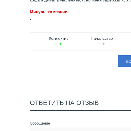
когда я думала увольняться, но меня задержали, э
Минусы компании:
-
Коллектив
Начальство
В
ОТВЕТИТЬ НА ОТЗЫВ
Сообщение