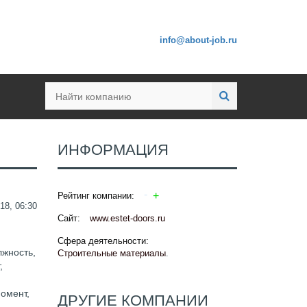
info@about-job.ru
ИНФОРМАЦИЯ
Рейтинг компании:
18, 06:30
Сайт:
www.estet-doors.ru
Сфера деятельности:
лжность,
Строительные материалы
.
,
момент,
ДРУГИЕ КОМПАНИИ