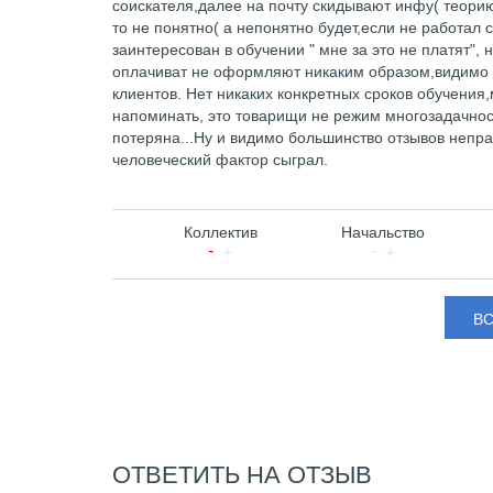
соискателя,далее на почту скидывают инфу( теорию
то не понятно( а непонятно будет,если не работал 
заинтересован в обучении " мне за это не платят",
оплачиват не оформляют никаким образом,видимо с
клиентов. Нет никаких конкретных сроков обучения
напоминать, это товарищи не режим многозадачност
потеряна...Ну и видимо большинство отзывов неправ
человеческий фактор сыграл.
Коллектив
Начальство
В
ОТВЕТИТЬ НА ОТЗЫВ