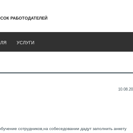
СОК РАБОТОДАТЕЛЕЙ
ВЛЯ
УСЛУГИ
10.08.20
обучение сотрудников,на собеседовании дадут заполнить анкету