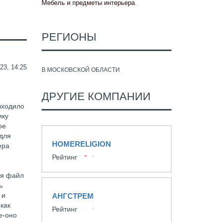
Мебель и предметы интерьера
.
РЕГИОНЫ
23, 14:25
В МОСКОВСКОЙ ОБЛАСТИ
ДРУГИЕ КОМПАНИИ
входило
ику
ое
для
HOMERELIGION
ера
Рейтинг
ся файл
ь
 и
АНГСТРЕМ
 как
Рейтинг
е-оно