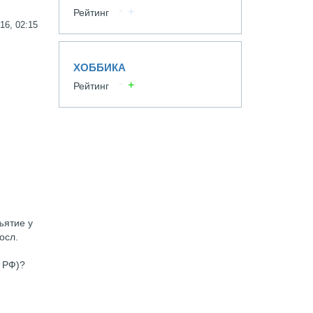
Рейтинг
16, 02:15
ХОББИКА
Рейтинг
ъятие у
осл.
 РФ)?