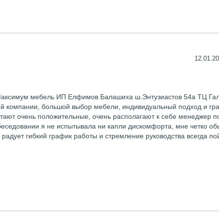
12.01.20
Максимум мебель ИП Елфимов Балашиха ш.Энтузиастов 54а ТЦ Га
й компании, большой выбор мебели, индивидуальный подход и гр
отают очень положительные, очень располагают к себе менеджер п
беседовании я не испытывала ни капли дискомфорта, мне четко об
радует гибкий график работы и стремление руководства всегда по