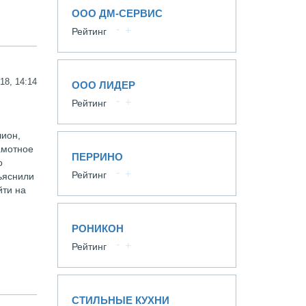
ООО ДМ-СЕРВИС
Рейтинг
18, 14:14
ООО ЛИДЕР
Рейтинг
лион,
амотное
ПЕРРИНО
о
Рейтинг
ьяснили
йти на
РОНИКОН
Рейтинг
СТИЛЬНЫЕ КУХНИ