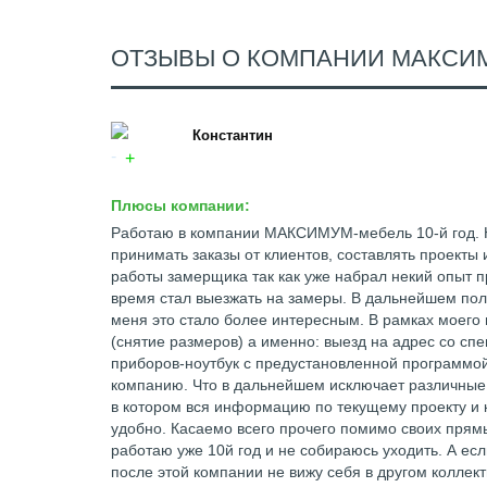
ОТЗЫВЫ О КОМПАНИИ МАКСИ
Константин
Плюсы компании:
Работаю в компании МАКСИМУМ-мебель 10-й год. Н
принимать заказы от клиентов, составлять проекты 
работы замерщика так как уже набрал некий опыт 
время стал выезжать на замеры. В дальнейшем пол
меня это стало более интересным. В рамках моего 
(снятие размеров) а именно: выезд на адрес со с
приборов-ноутбук с предустановленной программой
компанию. Что в дальнейшем исключает различные
в котором вся информацию по текущему проекту и 
удобно. Касаемо всего прочего помимо своих прямы
работаю уже 10й год и не собираюсь уходить. А есл
после этой компании не вижу себя в другом коллек