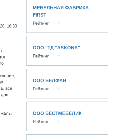
МЕБЕЛЬНАЯ ФАБРИКА
FIRST
Рейтинг
20, 16:33
ООО "ТД "ASKONA"
ят
Рейтинг
ния
ло
ложение,
ООО БЕЛФАН
ая
а, все
Рейтинг
 для
 жаль,
ООО БЕСТМЕБЕЛИК
Рейтинг