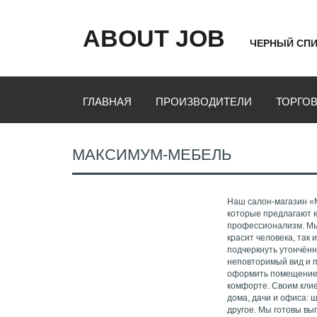
ABOUT JOB
ЧЕРНЫЙ СПИ
ГЛАВНАЯ
ПРОИЗВОДИТЕЛИ
ТОРГО
МАКСИМУМ-МЕБЕЛЬ
Наш салон-магазин «
которые предлагают к
профессионализм. Мы
красит человека, так
подчеркнуть утончённ
неповторимый вид и п
оформить помещение 
комфорте. Своим кли
дома, дачи и офиса: ш
другое. Мы готовы вы