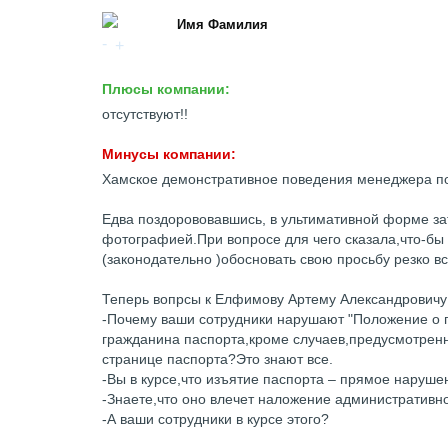
Имя Фамилия
Плюсы компании:
отсутствуют!!
Минусы компании:
Хамское демонстративное поведения менеджера по
Едва поздорововавшись, в ультимативной форме з
фотографией.При вопросе для чего сказала,что-бы 
(законодательно )обосновать свою просьбу резко вс
Теперь вопрсы к Елфимову Артему Александровичу 
-Почему ваши сотрудники нарушают "Положение о 
гражданина паспорта,кроме случаев,предусмотренн
странице паспорта?Это знают все.
-Вы в курсе,что изъятие паспорта – прямое наруш
-Знаете,что оно влечет наложение административн
-А ваши сотрудники в курсе этого?