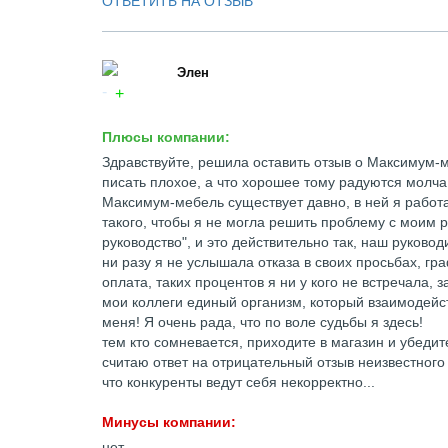
ОТВЕТИТЬ НА ОТЗЫВ
Элен
Плюсы компании:
Здравствуйте, решила оставить отзыв о Максимум-м
писать плохое, а что хорошее тому радуются молча
Максимум-мебель существует давно, в ней я работа
такого, чтобы я не могла решить проблему с моим 
руководство", и это действительно так, наш руковод
ни разу я не услышала отказа в своих просьбах, гр
оплата, таких процентов я ни у кого не встречала, 
мои коллеги единый организм, который взаимодейст
меня! Я очень рада, что по воле судьбы я здесь!
тем кто сомневается, приходите в магазин и убедит
считаю ответ на отрицательный отзыв неизвестного
что конкуренты ведут себя некорректно...
Минусы компании:
нет