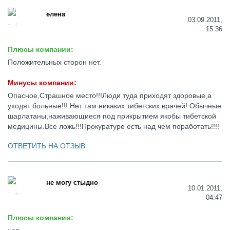
елена
03.09.2011,
15:36
Плюсы компании:
Положительных сторон нет.
Минусы компании:
Опасное,Страшное место!!!Люди туда приходят здоровые,а
уходят больные!!! Нет там никаких тибетских врачей! Обычные
шарлатаны,наживающиеся под прикрытием якобы тибетской
медицины.Все ложь!!!Прокуратуре есть над чем поработать!!!!
ОТВЕТИТЬ НА ОТЗЫВ
не могу стыдно
10.01.2011,
04:47
Плюсы компании: