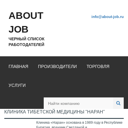
ABOUT
info@about-job.ru
JOB
ЧЕРНЫЙ СПИСОК
РАБОТОДАТЕЛЕЙ
ГЛАВНАЯ
ПРОИЗВОДИТЕЛИ
ТОРГОВЛЯ
УСЛУГИ
КЛИНИКА ТИБЕТСКОЙ МЕДИЦИНЫ "НАРАН"
Клиника «Наран» основана в 1989 году в Республике
Бурятия врачами Светланой и