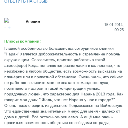
ОТВЕТИТЬ НА ОТЗЫВ
Аноним
15.01.2014,
00:25
Плюсы компании:
Главной особенностью большинства сотрудников клиники
"Наран" является доброжелательность и стремление помочь
окружающим. Согласитесь, приятно работать в такой
атмосфере) Когда появляются разногласия в коллективе, что
неизбежно в любом обществе, есть возможность высказать на
планёрке или в приватной обстановке. Очень жаль, что сейчас
не работаю в клинике-мне не хватает командного духа,
позитивного настроя и такой концентрации умных,
порядочных людей, что характерно для Нарана 2013 года. Как
говорит моя дочь: " Жаль, что нет Нарана у нас в городе?".
Очень тяжело ездить из дальнего Подмосковья на Войковскую.
Это единственный значительный минус для меня - далеко от
дома и детей. Всё остальное-решаемо. А ещё мне очень
нравиться возможность общаться со звёздами эстрады,