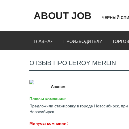
ABOUT JOB
ЧЕРНЫЙ СПИ
ГЛАВНАЯ
ПРОИЗВОДИТЕЛИ
ТОРГО
ОТЗЫВ ПРО LEROY MERLIN
Аноним
Плюсы компании:
Предложили стажировку в городе Новосибирск, при
Новосибирск.
Минусы компании: