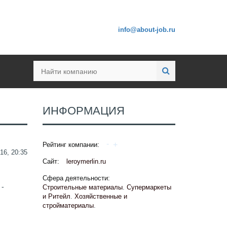
info@about-job.ru
ИНФОРМАЦИЯ
Рейтинг компании:
16, 20:35
Сайт:
leroymerlin.ru
Сфера деятельности:
 -
Строительные материалы
.
Супермаркеты
и Ритейл
.
Хозяйственные и
стройматериалы
.