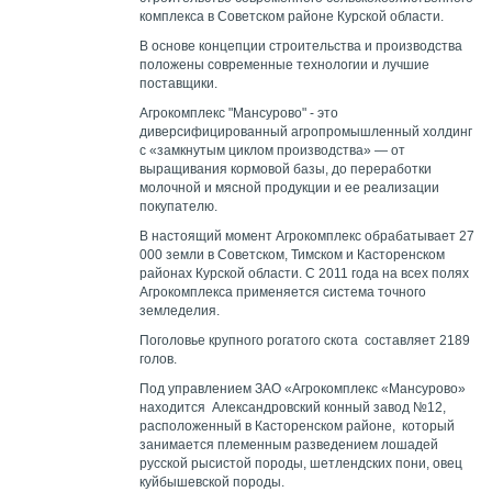
комплекса в Советском районе Курской области.
В основе концепции строительства и производства
положены современные технологии и лучшие
поставщики.
Агрокомплекс "Мансурово" - это
диверсифицированный агропромышленный холдинг
с «замкнутым циклом производства» — от
выращивания кормовой базы, до переработки
молочной и мясной продукции и ее реализации
покупателю.
В настоящий момент Агрокомплекс обрабатывает 27
000 земли в Советском, Тимском и Касторенском
районах Курской области. С 2011 года на всех полях
Агрокомплекса применяется система точного
земледелия.
Поголовье крупного рогатого скота составляет 2189
голов.
Под управлением ЗАО «Агрокомплекс «Мансурово»
находится Александровский конный завод №12,
расположенный в Касторенском районе, который
занимается племенным разведением лошадей
русской рысистой породы, шетлендских пони, овец
куйбышевской породы.