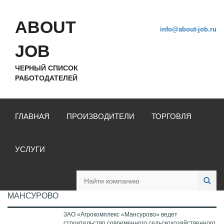
ABOUT
info@about-job.ru
JOB
ЧЕРНЫЙ СПИСОК
РАБОТОДАТЕЛЕЙ
ГЛАВНАЯ
ПРОИЗВОДИТЕЛИ
ТОРГОВЛЯ
УСЛУГИ
МАНСУРОВО
ЗАО «Агрокомплекс «Мансурово» ведет
строительство современного сельскохозяйственного