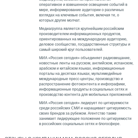
оперативное и взвешенное освещение событий в
мире, информирование аудитории о различных
взглядах на ключевые события, включая те, о
которых другие молчат.
Медиагруппа является крупнейшим российским
производителем информационных продуктов,
ориентированных на международную аудиторию,
деловое сообщество, государственные структуры и
самый широкий круг пользователей.
МИА «Россия сегодня» объединяет радиовещание,
новостные ленты на русском, английском, испанском,
арабском и китайском языках, информационные
порталы на десятках языках, мультимедийные
международные пресс-центры, производство и
распространение фотоконтента и инфографики,
информационные продукты в социальных сетях и
производство контента для мобильных приложений.
МИА «Россия сегодня» лидирует по цитируемости
среди российских СМИ и наращивает цитируемость
своих брендов за рубежом. Агентство также
занимает лидирующее положение по цитируемости
в российских социальных сетях и блогосфере.