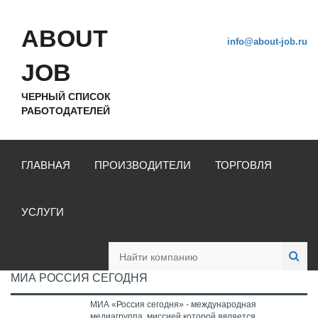
ABOUT
info@about-job.ru
JOB
ЧЕРНЫЙ СПИСОК
РАБОТОДАТЕЛЕЙ
ГЛАВНАЯ
ПРОИЗВОДИТЕЛИ
ТОРГОВЛЯ
УСЛУГИ
МИА РОССИЯ СЕГОДНЯ
МИА «Россия сегодня» - международная
медиагруппа, миссией которой является