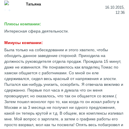
Татьяна
16.10.2015,
12:36
Плюсы компании:
Интересная сфера деятельности.
Минусы компании:
Была только на собеседовании и этого хватило, чтобы
обходить данное заведение стороной. Приходила на
должность руководителя отдела продаж. Прождала 15 минут,
даже не извинился. Не понравилось как владелец Томас по
хамски общается с работниками. Со мной он еле
сдерживался, сидел весь красный от напряжения и злости.
Пытался как-нибудь унизить, оскорбить. Я отвечала вежливо и
сдержанно. Первые пол часа я думала что он меня
провоцирует, но оказалось, что так он общается со всеми.(
Затем пошел монолог про то, как когда-то он искал работу в
Москве и за 3 месяца не получил ни одного предложения,
какой он теперь крутой и т.д. В общем, все комплексы изливал
мне. Мой вопрос о зарплате, а затем о графике работы его
просто взорвал, мол как ты посмела! Опять весь побагровел и