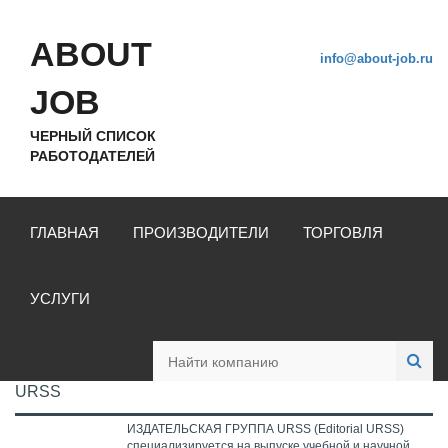
ABOUT
info@about-job.ru
JOB
ЧЕРНЫЙ СПИСОК
РАБОТОДАТЕЛЕЙ
ГЛАВНАЯ
ПРОИЗВОДИТЕЛИ
ТОРГОВЛЯ
УСЛУГИ
URSS
ИЗДАТЕЛЬСКАЯ ГРУППА URSS (Editorial URSS)
специализируется на выпуске учебной и научной