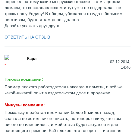
перешел на тему какие мы русские плохие - то мы церкви
ломаем, то восстанавливаем и тут уж я не выдержала - не
трожь нашу Родину! В общем, убежала я оттуда с большим
негативом, будто я там денег должна.
Давайте уважать друг друга!
ОТВЕТИТЬ НА ОТЗЫВ
Карл
02.12.2014,
14:46
Плюсы компании:
Пример плохого работодателя навсегда в памяти, и всё же
какой-никакой опыт в издательском деле и продажах.
Минусы компании:
Поскольку я работал в компании более 8-ми лет назад,
сначала не хотел ничего писать, но теперь я вижу, что там
ничего не изменилось, и мой отзыв будет актуален и для
настоящего времени. Всё плохое, что говорят — истинная