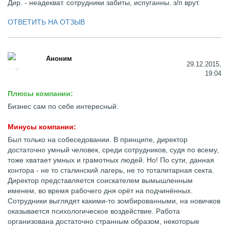
Дир. - неадекват. сотрудники забиты, испуганны. з/п врут.
ОТВЕТИТЬ НА ОТЗЫВ
Аноним
29.12.2015,
19:04
Плюсы компании:
Бизнес сам по себе интересный.
Минусы компании:
Был только на собеседовании. В принципе, директор
достаточно умный человек, среди сотрудников, судя по всему,
тоже хватает умных и грамотных людей. Но! По сути, данная
контора - не то сталинский лагерь, не то тоталитарная секта.
Директор представляется соискателем вымышленным
именем, во время рабочего дня орёт на подчинённых.
Сотрудники выглядят какими-то зомбированными, на новичков
оказывается психологическое воздействие. Работа
организована достаточно странным образом, некоторые