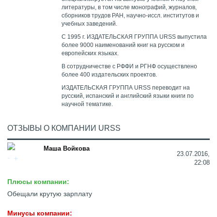
литературы, в том числе монографий, журналов,
сборников трудов РАН, научно-иссл. институтов и
учебных заведений.
С 1995 г. ИЗДАТЕЛЬСКАЯ ГРУППА URSS выпустила
более 9000 наименований книг на русском и
европейских языках.
В сотрудничестве с РФФИ и РГНФ осуществлено
более 400 издательских проектов.
ИЗДАТЕЛЬСКАЯ ГРУППА URSS переводит на
русский, испанский и английский языки книги по
научной тематике.
ОТЗЫВЫ О КОМПАНИИ URSS
Маша Войкова
23.07.2016,
22:08
Плюсы компании:
Обещали крутую зарплату
Минусы компании: