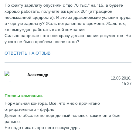
По факту зарплату опустили с "до 70 тыс." на "15, а будете
хорошо работать, получите аж целых 20" (аттракцион
неслыханной щедрости). И это за драконовские условия труда
и черную зарплату? Жаль потраченного времени. Жаль тех,
кто вынужден работать в этой компании.
Сильно напрягает, что они сразу делают копии документов. Ни
у кого не было проблем после этого?
ОТВЕТИТЬ НА ОТЗЫВ
Александр
12.05.2016,
15:37
Плюсы компании:
Нормальная контора. Всё, что мною прочитано
отрицательного - фуфло.
Доминго абсолютно порядочный человек, каким он и был
раньше.
Не надо писать про него всякую дурь.