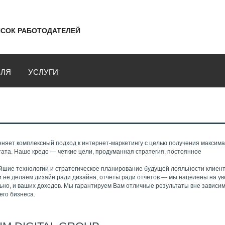
СОК РАБОТОДАТЕЛЕЙ
ВЛЯ
УСЛУГИ
няет комплексный подход к интернет-маркетингу с целью получения максим
ата. Наше кредо — четкие цели, продуманная стратегия, постоянное
шие технологии и стратегическое планирование будущей лояльности клиент
и не делаем дизайн ради дизайна, отчеты ради отчетов — мы нацелены на у
ьно, и ваших доходов. Мы гарантируем Вам отличные результаты вне зависим
го бизнеса.