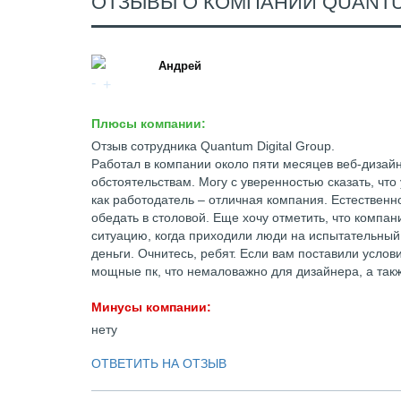
ОТЗЫВЫ О КОМПАНИИ QUANTU
Андрей
Плюсы компании:
Отзыв сотрудника Quantum Digital Group.
Работал в компании около пяти месяцев веб-диза
обстоятельствам. Могу с уверенностью сказать, что
как работодатель – отличная компания. Естественно
обедать в столовой. Еще хочу отметить, что компан
ситуацию, когда приходили люди на испытательный 
деньги. Очнитесь, ребят. Если вам поставили услов
мощные пк, что немаловажно для дизайнера, а такж
Минусы компании:
нету
ОТВЕТИТЬ НА ОТЗЫВ