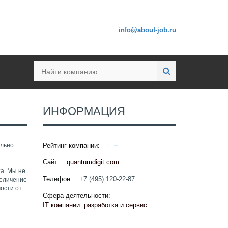
info@about-job.ru
ИНФОРМАЦИЯ
ально
Рейтинг компании:
Сайт:
quantumdigit.com
а. Мы не
Телефон:
+7 (495) 120-22-87
величение
ости от
Сфера деятельности:
IT компании: разработка и сервис
.