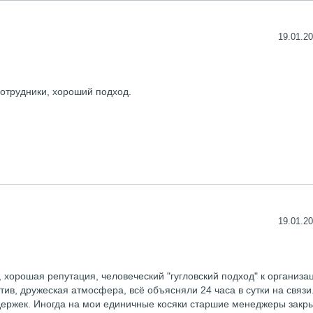
19.01.20
отрудники, хороший подход.
19.01.20
 хорошая репутация, человеческий "гугловский подход" к организа
ив, дружеская атмосфера, всё объясняли 24 часа в сутки на связи
адержек. Иногда на мои единичные косяки старшие менеджеры закр