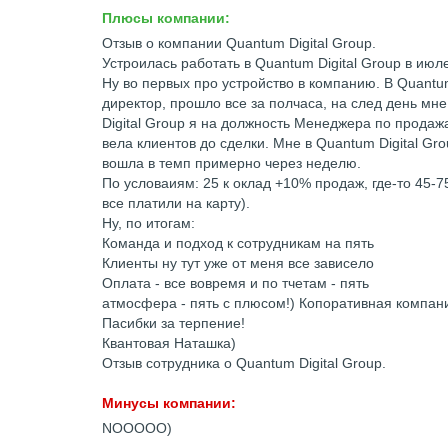
Плюсы компании:
Отзыв о компании Quantum Digital Group.
Устроилась работать в Quantum Digital Group в июле
Ну во первых про устройство в компанию. В Quantu
директор, прошло все за полчаса, на след день мне
Digital Group я на должность Менеджера по продаж
вела клиентов до сделки. Мне в Quantum Digital G
вошла в темп примерно через неделю.
По условаиям: 25 к оклад +10% продаж, где-то 45-
все платили на карту).
Ну, по итогам:
Команда и подход к сотрудникам на пять
Клиенты ну тут уже от меня все зависело
Оплата - все вовремя и по тчетам - пять
атмосфера - пять с плюсом!) Копоративная компа
Пасибки за терпение!
Квантовая Наташка)
Отзыв сотрудника о Quantum Digital Group.
Минусы компании:
NOOOOO)