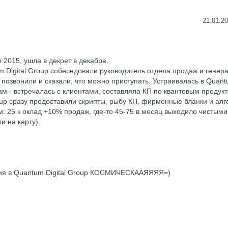
21.01.20
 2015, ушла в декрет в декабре.
m Digital Group собеседовали руководитель отдела продаж и генер
 позвонили и сказали, что можно приступать. Устраивалась в Quan
ам - встречалась с клиентами, составляла КП по квантовым продук
roup сразу предоставили скрипты, рыбу КП, фирменные бланки и ал
 25 к оклад +10% продаж, где-то 45-75 в месяц выходило чистыми
и на карту).
ния в Quantum Digital Group КОСМИЧЕСКААЯЯЯЯ=)