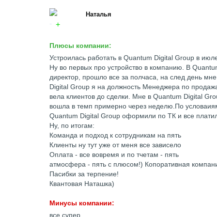
Наталья
Плюсы компании:
Устроилась работать в Quantum Digital Group в июле
Ну во первых про устройство в компанию. В Quantu
директор, прошло все за полчаса, на след день мне
Digital Group я на должность Менеджера по продаж
вела клиентов до сделки. Мне в Quantum Digital G
вошла в темп примерно через неделю.По условаиям:
Quantum Digital Group оформили по ТК и все платил
Ну, по итогам:
Команда и подход к сотрудникам на пять
Клиенты ну тут уже от меня все зависело
Оплата - все вовремя и по тчетам - пять
атмосфера - пять с плюсом!) Копоративная компа
Пасибки за терпение!
Квантовая Наташка)
Минусы компании:
все супер