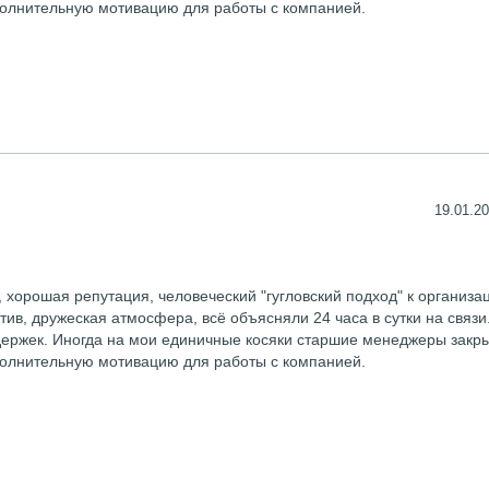
ополнительную мотивацию для работы с компанией.
19.01.20
 хорошая репутация, человеческий "гугловский подход" к организа
ив, дружеская атмосфера, всё объясняли 24 часа в сутки на связи
адержек. Иногда на мои единичные косяки старшие менеджеры закр
ополнительную мотивацию для работы с компанией.