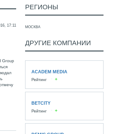
РЕГИОНЫ
16, 17:11
МОСКВА
ДРУГИЕ КОМПАНИИ
l Group
ться
ACADEM MEDIA
блюдал
ть
Рейтинг
 отмечу
BETCITY
Рейтинг