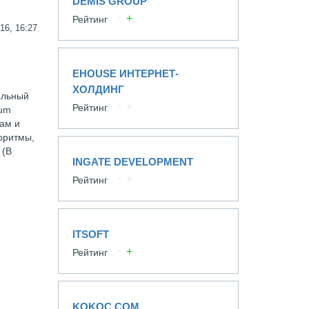
DEMIS GROUP
Рейтинг
16, 16:27
EHOUSE ИНТЕРНЕТ-
ХОЛДИНГ
альный
Рейтинг
tum
там и
горитмы,
 (В
INGATE DEVELOPMENT
Рейтинг
ITSOFT
Рейтинг
KOKOC.COM