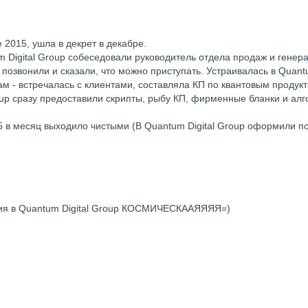
 2015, ушла в декрет в декабре.
m Digital Group собеседовали руководитель отдела продаж и генер
 позвонили и сказали, что можно приступать. Устраивалась в Quan
ам - встречалась с клиентами, составляла КП по квантовым продук
roup сразу предоставили скрипты, рыбу КП, фирменные бланки и ал
75 в месяц выходило чистыми (В Quantum Digital Group оформили по
ния в Quantum Digital Group КОСМИЧЕСКААЯЯЯЯ=)