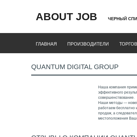
ABOUT JOB
ЧЕРНЫЙ СПИ
ГЛАВНАЯ
ПРОИЗВОДИТЕЛИ
ТОРГО
QUANTUM DIGITAL GROUP
Наша компания приме
эффективного результ
совершенствование.
Наши методы — новей
работаем бесплатно 
продаж, а следовател
местоположения Ваше