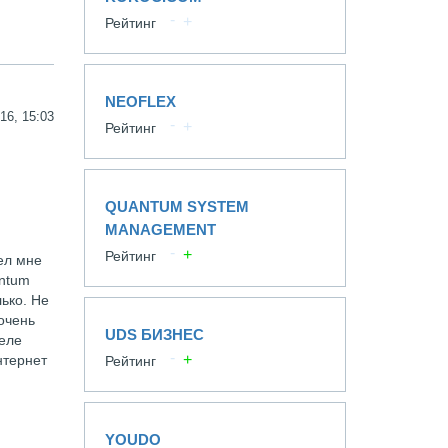
Рейтинг
NEOFLEX
16, 15:03
Рейтинг
QUANTUM SYSTEM
MANAGEMENT
Рейтинг
ел мне
antum
лько. Не
очень
UDS БИЗНЕС
деле
нтернет
Рейтинг
YOUDO