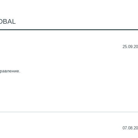
OBAL
25.09.20
равление.
07.08.20