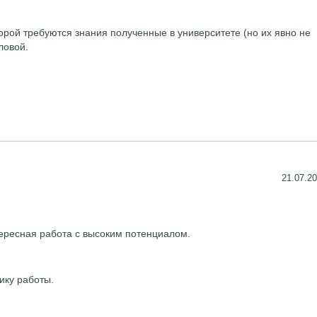
орой требуются знания полученные в университете (но их явно не
ловой.
21.07.20
ересная работа с высоким потенциалом.
ику работы.