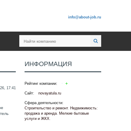
info@about-job.ru
ИНФОРМАЦИЯ
Рейтинг компании:
26, 17:41
Сайт:
novayatula.ru
Сфера деятельности:
ое
Строительство и ремонт
.
Недвижимость:
итель
продажа и аренда
.
Мелкие бытовые
услуги и ЖКХ
.