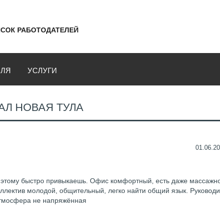
СОК РАБОТОДАТЕЛЕЙ
ВЛЯ
УСЛУГИ
АЛ НОВАЯ ТУЛА
01.06.20
к этому быстро привыкаешь. Офис комфортный, есть даже массажн
оллектив молодой, общительный, легко найти общий язык. Руковод
 атмосфера не напряжённая