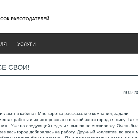
СОК РАБОТОДАТЕЛЕЙ
ВЛЯ
УСЛУГИ
Е СВОИ!
29.09.20
игласят в кабинет. Мне коротко рассказали о компании, задали
стах работы и их интересовало в какой части города я живу. Так 
нить. Уже на следующей недели я вышла на стажировку. Очень был
рез весь город добиралась на работу. Дружный коллектив, во всем 