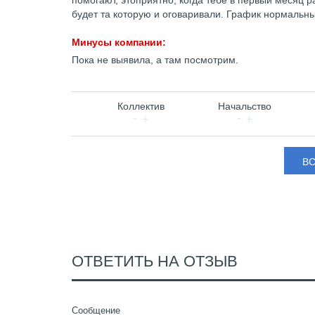
помогают, этоприятно, когда тебе в первый месяц 
будет та которую и оговаривали. График нормальны
Минусы компании:
Пока не выявила, а там посмотрим.
Коллектив
Начальство
В
ОТВЕТИТЬ НА ОТЗЫВ
Сообщение