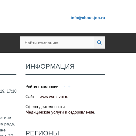
info@about-job.ru
ИНФОРМАЦИЯ
Рейтинг компании:
19, 17:10
Сайт:
www.vse-svoi.ru
Сфера деятельности:
Медицинские услуги и оздоровление
.
же они
а рада,
мне
РЕГИОНЫ