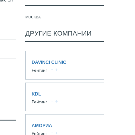
умаю ЗП
МОСКВА
ДРУГИЕ КОМПАНИИ
DAVINCI CLINIC
Рейтинг
KDL
Рейтинг
АМОРИА
Рейтинг