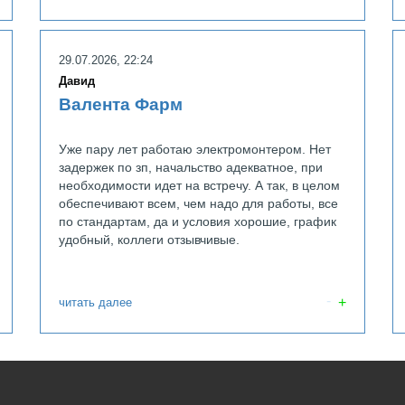
Fito Cosme
29.07.2026, 22:24
Давид
Валента Фарм
Уже пару лет работаю электромонтером. Нет
задержек по зп, начальство адекватное, при
необходимости идет на встречу. А так, в целом
обеспечивают всем, чем надо для работы, все
по стандартам, да и условия хорошие, график
удобный, коллеги отзывчивые.
читать далее