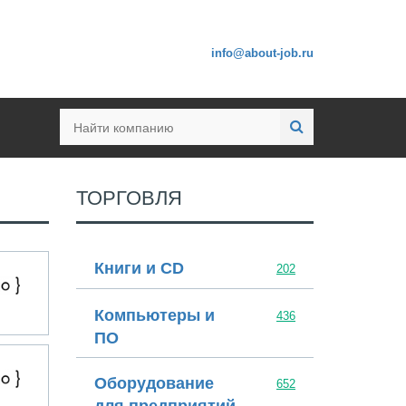
info@about-job.ru
ТОРГОВЛЯ
НАК МАШИНЕРИ
Книги и CD
202
Компьютеры и
436
ПО
ООО 4 Цилиндра
Оборудование
652