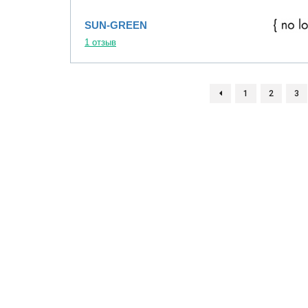
SUN-GREEN
1 отзыв
1
2
3