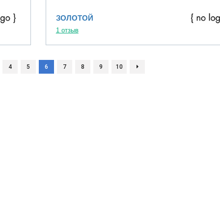
ЗОЛОТОЙ
1 отзыв
4
5
6
7
8
9
10