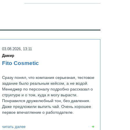
мпэкс
Семейный кварта
03.08.2026, 13:11
Дамир
Fito Cosmetic
Сразу понял, что компания серьезная, тестовое
задание было реальным кейсом, а не водой.
Менеджер по персоналу подробно рассказал о
структуре и о том, куда я могу вырасти.
Понравился дружелюбный тон, без давления.
Даже предложили выпить чай. Очень хорошее
первое впечатление о работодателе.
читать далее