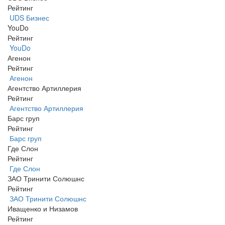
Рейтинг
UDS Бизнес
YouDo
Рейтинг
YouDo
Агенон
Рейтинг
Агенон
Агентство Артиллерия
Рейтинг
Агентство Артиллерия
Барс груп
Рейтинг
Барс груп
Где Слон
Рейтинг
Где Слон
ЗАО Тринити Солюшнс
Рейтинг
ЗАО Тринити Солюшнс
Иващенко и Низамов
Рейтинг