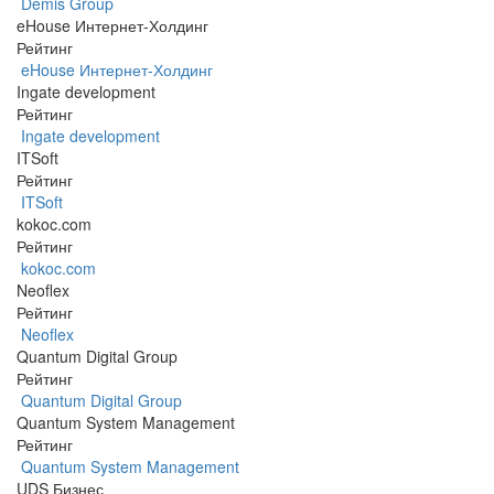
Demis Group
eHouse Интернет-Холдинг
Рейтинг
eHouse Интернет-Холдинг
Ingate development
Рейтинг
Ingate development
ITSoft
Рейтинг
ITSoft
kokoc.com
Рейтинг
kokoc.com
Neoflex
Рейтинг
Neoflex
Quantum Digital Group
Рейтинг
Quantum Digital Group
Quantum System Management
Рейтинг
Quantum System Management
UDS Бизнес