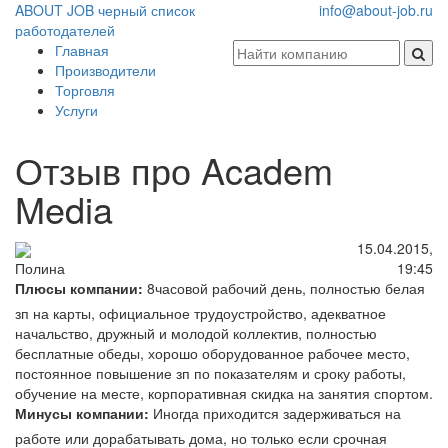
ABOUT JOB
черный список
info@about-job.ru
работодателей
Главная
Производители
Торговля
Услуги
Отзыв про Academ
Media
15.04.2015,
19:45
Полина
Плюсы компании:
8часовой рабочий день, полностью белая
зп на карты, официальное трудоустройство, адекватное
начальство, дружный и молодой коллектив, полностью
бесплатные обеды, хорошо оборудованное рабочее место,
постоянное повышение зп по показателям и сроку работы,
обучение на месте, корпоративная скидка на занятия спортом.
Минусы компании:
Иногда приходится задерживаться на
работе или дорабатывать дома, но только если срочная