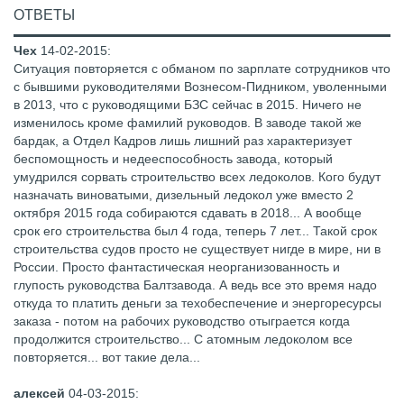
ОТВЕТЫ
Чех
14-02-2015
:
Ситуация повторяется с обманом по зарплате сотрудников что
с бывшими руководителями Вознесом-Пидником, уволенными
в 2013, что с руководящими БЗС сейчас в 2015. Ничего не
изменилось кроме фамилий руководов. В заводе такой же
бардак, а Отдел Кадров лишь лишний раз характеризует
беспомощность и недееспособность завода, который
умудрился сорвать строительство всех ледоколов. Кого будут
назначать виноватыми, дизельный ледокол уже вместо 2
октября 2015 года собираются сдавать в 2018... А вообще
срок его строительства был 4 года, теперь 7 лет... Такой срок
строительства судов просто не существует нигде в мире, ни в
России. Просто фантастическая неорганизованность и
глупость руководства Балтзавода. А ведь все это время надо
откуда то платить деньги за техобеспечение и энергоресурсы
заказа - потом на рабочих руководство отыграется когда
продолжится строительство... С атомным ледоколом все
повторяется... вот такие дела...
алексей
04-03-2015
: