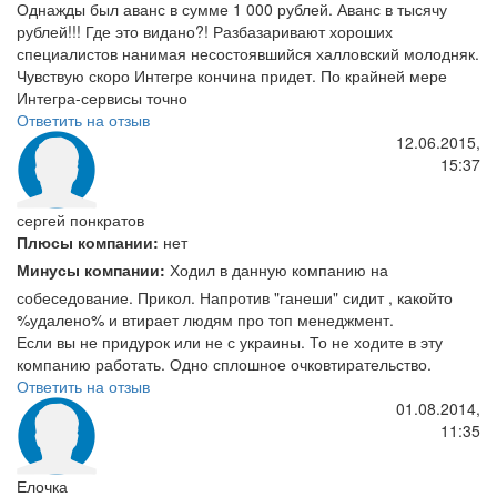
Однажды был аванс в сумме 1 000 рублей. Аванс в тысячу
рублей!!! Где это видано?! Разбазаривают хороших
специалистов нанимая несостоявшийся халловский молодняк.
Чувствую скоро Интегре кончина придет. По крайней мере
Интегра-сервисы точно
Ответить на отзыв
12.06.2015,
15:37
сергей понкратов
Плюсы компании:
нет
Минусы компании:
Ходил в данную компанию на
собеседование. Прикол. Напротив "ганеши" сидит , какойто
%удалено% и втирает людям про топ менеджмент.
Если вы не придурок или не с украины. То не ходите в эту
компанию работать. Одно сплошное очковтирательство.
Ответить на отзыв
01.08.2014,
11:35
Елочка