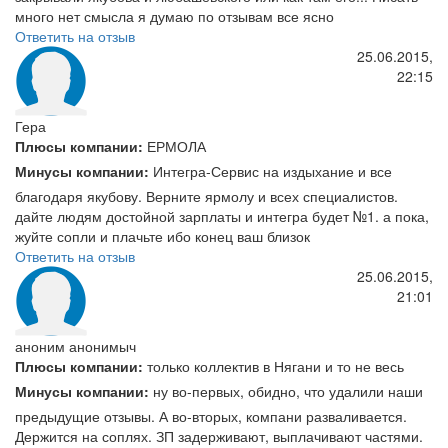
много нет смысла я думаю по отзывам все ясно
Ответить на отзыв
25.06.2015,
22:15
Гера
Плюсы компании:
ЕРМОЛА
Минусы компании:
Интегра-Сервис на издыхание и все
благодаря якубову. Верните ярмолу и всех специалистов.
дайте людям достойной зарплаты и интегра будет №1. а пока,
жуйте сопли и плачьте ибо конец ваш близок
Ответить на отзыв
25.06.2015,
21:01
аноним анонимыч
Плюсы компании:
только коллектив в Нягани и то не весь
Минусы компании:
ну во-первых, обидно, что удалили наши
предыдущие отзывы. А во-вторых, компани разваливается.
Держится на соплях. ЗП задерживают, выплачивают частями.