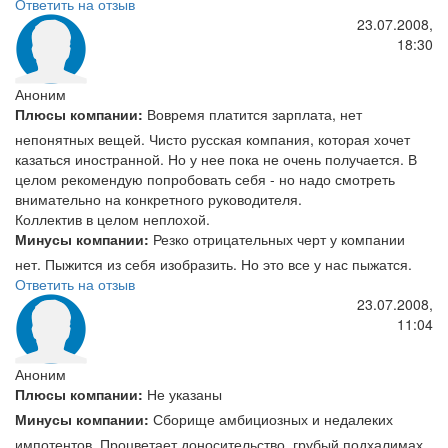
Ответить на отзыв
23.07.2008,
18:30
Аноним
Плюсы компании:
Вовремя платится зарплата, нет
непонятных вещей. Чисто русская компания, которая хочет
казаться иностранной. Но у нее пока не очень получается. В
целом рекомендую попробовать себя - но надо смотреть
внимательно на конкретного руководителя.
Коллектив в целом неплохой.
Минусы компании:
Резко отрицательных черт у компании
нет. Пыжится из себя изобразить. Но это все у нас пыжатся.
Ответить на отзыв
23.07.2008,
11:04
Аноним
Плюсы компании:
Не указаны
Минусы компании:
Сборище амбициозных и недалеких
импотентов. Процветает доносительство, грубый подхалимах