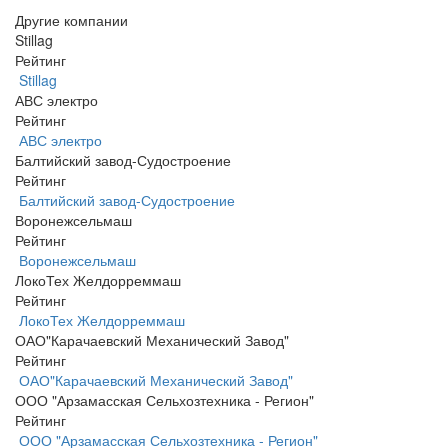
Другие компании
Stillag
Рейтинг
Stillag
АВС электро
Рейтинг
АВС электро
Балтийский завод-Судостроение
Рейтинг
Балтийский завод-Судостроение
Воронежсельмаш
Рейтинг
Воронежсельмаш
ЛокоТех Желдорреммаш
Рейтинг
ЛокоТех Желдорреммаш
ОАО"Карачаевский Механический Завод"
Рейтинг
ОАО"Карачаевский Механический Завод"
ООО "Арзамасская Сельхозтехника - Регион"
Рейтинг
ООО "Арзамасская Сельхозтехника - Регион"