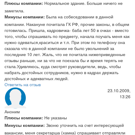
Плюсы компании:
Нормальное здание. Больше ничего не
заметила.
Минусы компании:
Была на собеседовании в данной
компании. Накануне почитала ГК РФ, прочие законы, в общем
готовилась. Пришла, кадровичка- баба лет 50 в очках - вместо
того, чтобы спрашивать по предмету, начала поучать меня как
нужно одеваться,краситься и т.п. При этом по телефону она
сказала что в данной компании не было увольнений за
последние 10 лет. Жаль, что не почитала нижеприведенные
отзывы раньше, ни за что не поехала бы и время терять не
стала.Удивляюсь, куда смотрят руководители, ведь, чтобы
набрать достойных сотрудников, нужно в кадрах держать
достойных и адекватных людей.
Ответить на отзыв
23.10.2009,
13:26
Аноним
Плюсы компании:
Не указаны
Минусы компании:
Звоню уточнить на счет интересующей
вакансии, меня секретарша (хамка) спрашивает отправляли