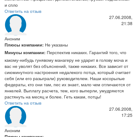
и спло
Ответить на отзыв
27.06.2008,
21:38
Аноним
Плюсы компании:
Не указаны
Минусы компании:
Перспектив никаких. Гарантий того, что
какому-нибудь гунявому манагеру не ударит в голову моча и
вас не уволят без объяснений, также никаких. Все зависит от
сиюминутного настроения недалекого потца, который считает
себя (или его разыграли) руководителем. Наши косорылые
федераты, кто они там, пес их знает, мало чем отличаются от
янкелей. Выплату расчета, тем, кого выперли, умудряются
растянуть на месяц и более. Геть какам, потцы!
Ответить на отзыв
27.06.2008,
17:25
Аноним
Плюсы компании:
- - -