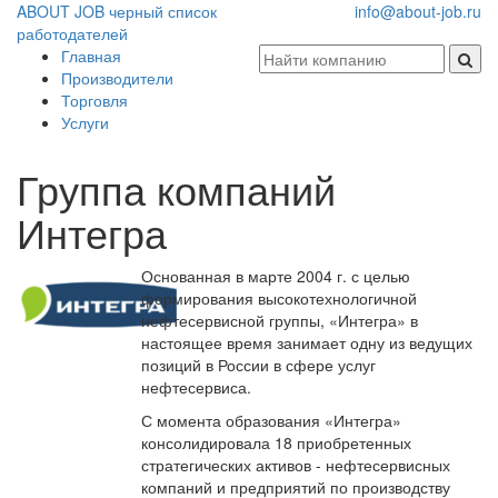
ABOUT JOB
черный список
info@about-job.ru
работодателей
Главная
Производители
Торговля
Услуги
Группа компаний
Интегра
Основанная в марте 2004 г. с целью
формирования высокотехнологичной
нефтесервисной группы, «Интегра» в
настоящее время занимает одну из ведущих
позиций в России в сфере услуг
нефтесервиса.
С момента образования «Интегра»
консолидировала 18 приобретенных
стратегических активов - нефтесервисных
компаний и предприятий по производству