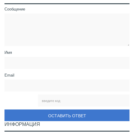
Сообщение
Имя
Email
ОСТАВИТЬ ОТВЕТ
ИНФОРМАЦИЯ