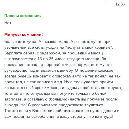
12:36
Плюсы компании:
Нет
Минусы компании:
Большая текучка. А отзывов мало. А все потому что при
увольнении все силы уходят на "получить свои кровные".
Зарплата серая, с задержкой, за прошедший месяц
выплачивается с 16 по 25 число текущего месяца. За
опоздание штраф, а переработки как норма, потому что
руководство подтягивается к вечеру. Отношение хамское,
всегда будешь виноват с оговорками что не так понял, не так
прочитал, не так написал и т.д. Ну а если удастся пройти
испытательный срок 3месяца и чудом доработать до отпуска,
то знайте что отпускные вы получите только по белой
зарплате, а остальную (большую) часть вы получите после
выхода. Но! С условием что продолжаете трудиться.
Так что если у Вас нет личной жизни, вам не нужны деньги и
вам пофиг на оскорбления в вашу сторону... то вам туда!