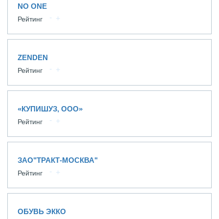
NO ONE
Рейтинг
ZENDEN
Рейтинг
«КУПИШУЗ, ООО»
Рейтинг
ЗАО"ТРАКТ-МОСКВА"
Рейтинг
ОБУВЬ ЭККО