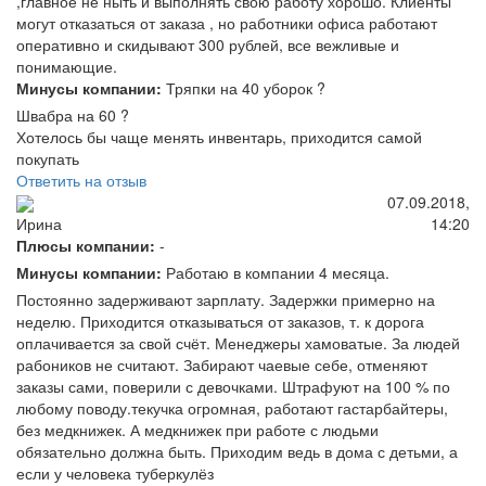
,главное не ныть и выполнять свою работу хорошо. Клиенты
могут отказаться от заказа , но работники офиса работают
оперативно и скидывают 300 рублей, все вежливые и
понимающие.
Минусы компании:
Тряпки на 40 уборок ?
Швабра на 60 ?
Хотелось бы чаще менять инвентарь, приходится самой
покупать
Ответить на отзыв
07.09.2018,
14:20
Ирина
Плюсы компании:
-
Минусы компании:
Работаю в компании 4 месяца.
Постоянно задерживают зарплату. Задержки примерно на
неделю. Приходится отказываться от заказов, т. к дорога
оплачивается за свой счёт. Менеджеры хамоватые. За людей
рабоников не считают. Забирают чаевые себе, отменяют
заказы сами, поверили с девочками. Штрафуют на 100 % по
любому поводу.текучка огромная, работают гастарбайтеры,
без медкнижек. А медкнижек при работе с людьми
обязательно должна быть. Приходим ведь в дома с детьми, а
если у человека туберкулёз