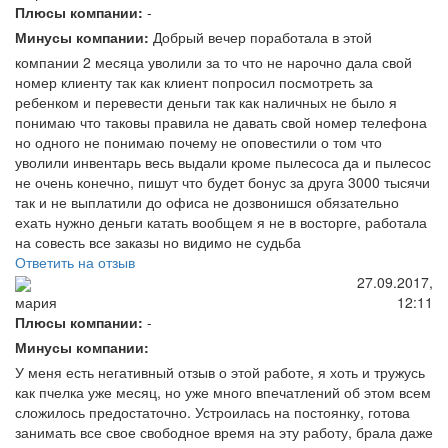
Плюсы компании:
-
Минусы компании:
Добрый вечер поработала в этой
компании 2 месяца уволили за то что не нарочно дала свой
номер клиенту так как клиент попросил посмотреть за
ребенком и перевести деньги так как наличных не было я
понимаю что таковы правила не давать свой номер телефона
но одного не понимаю почему не оповестили о том что
уволили инвентарь весь выдали кроме пылесоса да и пылесос
не очень конечно, пишут что будет бонус за друга 3000 тысячи
так и не выплатили до офиса не дозвонишся обязательно
ехать нужно деньги катать вообщем я не в восторге, работала
на совесть все заказы но видимо не судьба
Ответить на отзыв
27.09.2017,
12:11
мария
Плюсы компании:
-
Минусы компании:
У меня есть негативный отзыв о этой работе, я хоть и тружусь
как пчелка уже месяц, но уже много впечатлений об этом всем
сложилось предостаточно. Устроилась на постоянку, готова
занимать все свое свободное время на эту работу, брала даже