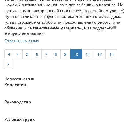
шажочки в компании, не нашла я для себя лично негатива. Не
ругайте компанию зря, в ней вполне всё на достойном уровне)
Ну, а если читают сотрудники офиса компании отзывы здесь,
то вам огромное спасибо и за предоставленную работу, и за
обучение, и за качественные материалы, и за поддержку!!!
Минусы компании:
-
Ответить на отзыв
4
5
6
7
8
9
10
11
12
13
Написать отзыв
Коллектив
Руководство
Условия труда