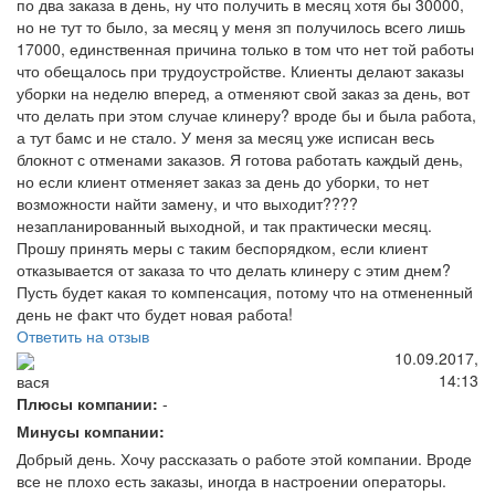
по два заказа в день, ну что получить в месяц хотя бы 30000,
но не тут то было, за месяц у меня зп получилось всего лишь
17000, единственная причина только в том что нет той работы
что обещалось при трудоустройстве. Клиенты делают заказы
уборки на неделю вперед, а отменяют свой заказ за день, вот
что делать при этом случае клинеру? вроде бы и была работа,
а тут бамс и не стало. У меня за месяц уже исписан весь
блокнот с отменами заказов. Я готова работать каждый день,
но если клиент отменяет заказ за день до уборки, то нет
возможности найти замену, и что выходит????
незапланированный выходной, и так практически месяц.
Прошу принять меры с таким беспорядком, если клиент
отказывается от заказа то что делать клинеру с этим днем?
Пусть будет какая то компенсация, потому что на отмененный
день не факт что будет новая работа!
Ответить на отзыв
10.09.2017,
14:13
вася
Плюсы компании:
-
Минусы компании:
Добрый день. Хочу рассказать о работе этой компании. Вроде
все не плохо есть заказы, иногда в настроении операторы.