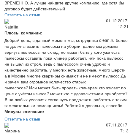
ВРЕМЕННО. А лучше найдите другую компанию, где хотя бы
договор будет действительный
Ответить на отзыв
01.12.2017,
12:21
Nataliia
Плюсы компании:
Добрый день, в данный момент мы, сотрудники qlean.ru более
не должны возить пылесосы на уборки, далее мы должны
вернуть пылесосы на склад, но может быть у кого уже есть
пылесосы оставить пока клинер работает, или пока пылесос
не вышел из строя, ведь с пылесосом очень удобно и
качественно работать, у многих есть животные, много шерсти
а в Москве многие квартиры снимают и не имеют пылесос.Да
и зачем вам огромное количество старых
пылесосов? Или может быть продать клинерам кто желает по
цене с учётом износа? может кто с удовольствием приобрете?
Я на любых условиях соглашусь продолжать работать с таким
замечательным помощником! Работой я довольна, спасибо.
Минусы компании:
-
Ответить на отзыв
07.11.2017,
17:13
Марина