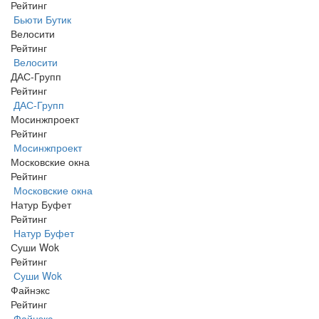
Рейтинг
Бьюти Бутик
Велосити
Рейтинг
Велосити
ДАС-Групп
Рейтинг
ДАС-Групп
Мосинжпроект
Рейтинг
Мосинжпроект
Московские окна
Рейтинг
Московские окна
Натур Буфет
Рейтинг
Натур Буфет
Суши Wok
Рейтинг
Суши Wok
Файнэкс
Рейтинг
Файнэкс