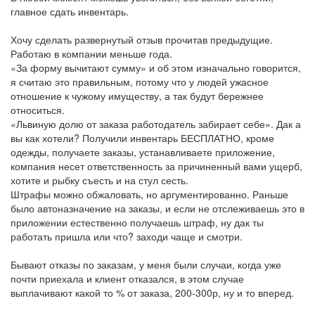
главное сдать инвентарь.
Хочу сделать развернутый отзыв прочитав предыдущие.
Работаю в компании меньше года.
«За форму вычитают сумму» и об этом изначально говорится,
я считаю это правильным, потому что у людей ужасное
отношение к чужому имуществу, а так будут бережнее
относиться.
«Львиную долю от заказа работодатель забирает себе». Дак а
вы как хотели? Получили инвентарь БЕСПЛАТНО, кроме
одежды, получаете заказы, устанавливаете приложение,
компания несет ответственность за причиненный вами ущерб,
хотите и рыбку съесть и на стул сесть.
Штрафы можно обжаловать, но аргументированно. Раньше
было автоназначение на заказы, и если не отслеживаешь это в
приложении естественно получаешь штраф, ну дак ты
работать пришла или что? заходи чаще и смотри.
Бывают отказы по заказам, у меня были случаи, когда уже
почти приехала и клиент отказался, в этом случае
выплачивают какой то % от заказа, 200-300р, ну и то вперед.