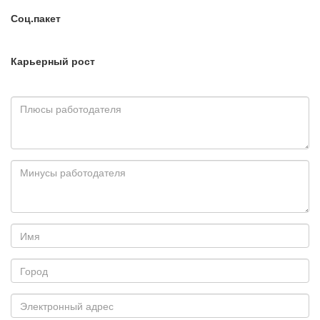
Соц.пакет
Карьерный рост