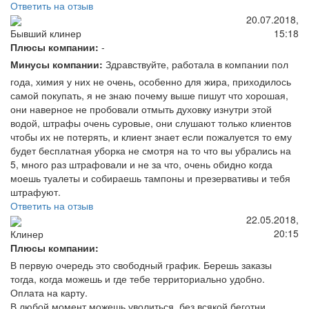
Ответить на отзыв
20.07.2018,
15:18
Бывший клинер
Плюсы компании:
-
Минусы компании:
Здравствуйте, работала в компании пол
года, химия у них не очень, особенно для жира, приходилось
самой покупать, я не знаю почему выше пишут что хорошая,
они наверное не пробовали отмыть духовку изнутри этой
водой, штрафы очень суровые, они слушают только клиентов
чтобы их не потерять, и клиент знает если пожалуется то ему
будет бесплатная уборка не смотря на то что вы убрались на
5, много раз штрафовали и не за что, очень обидно когда
моешь туалеты и собираешь тампоны и презервативы и тебя
штрафуют.
Ответить на отзыв
22.05.2018,
20:15
Клинер
Плюсы компании:
В первую очередь это свободный график. Берешь заказы
тогда, когда можешь и где тебе территориально удобно.
Оплата на карту.
В любой момент можешь уволиться, без всякой беготни,