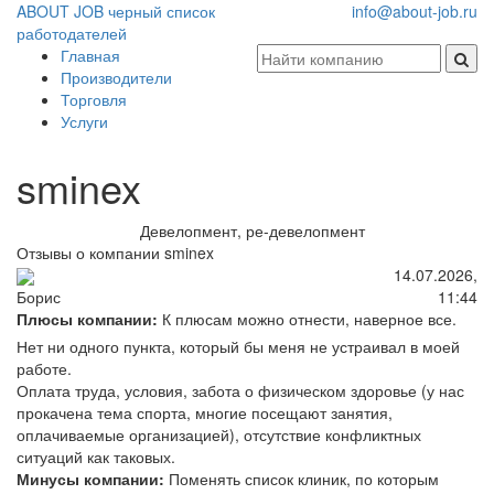
ABOUT JOB
черный список
info@about-job.ru
работодателей
Главная
Производители
Торговля
Услуги
sminex
Девелопмент, ре-девелопмент
Отзывы о компании sminex
14.07.2026,
11:44
Борис
Плюсы компании:
К плюсам можно отнести, наверное все.
Нет ни одного пункта, который бы меня не устраивал в моей
работе.
Оплата труда, условия, забота о физическом здоровье (у нас
прокачена тема спорта, многие посещают занятия,
оплачиваемые организацией), отсутствие конфликтных
ситуаций как таковых.
Минусы компании:
Поменять список клиник, по которым