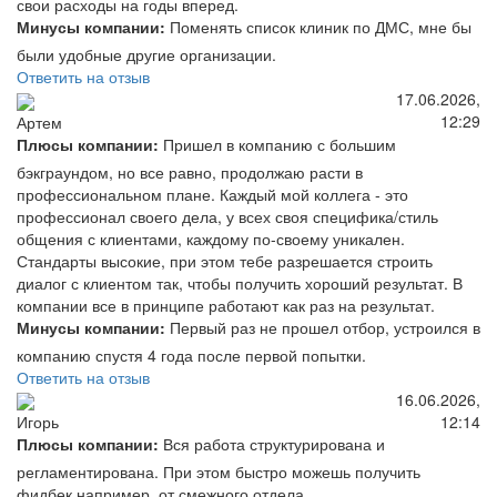
свои расходы на годы вперед.
Минусы компании:
Поменять список клиник по ДМС, мне бы
были удобные другие организации.
Ответить на отзыв
17.06.2026,
12:29
Артем
Плюсы компании:
Пришел в компанию с большим
бэкграундом, но все равно, продолжаю расти в
профессиональном плане. Каждый мой коллега - это
профессионал своего дела, у всех своя специфика/стиль
общения с клиентами, каждому по-своему уникален.
Стандарты высокие, при этом тебе разрешается строить
диалог с клиентом так, чтобы получить хороший результат. В
компании все в принципе работают как раз на результат.
Минусы компании:
Первый раз не прошел отбор, устроился в
компанию спустя 4 года после первой попытки.
Ответить на отзыв
16.06.2026,
12:14
Игорь
Плюсы компании:
Вся работа структурирована и
регламентирована. При этом быстро можешь получить
фидбек,например, от смежного отдела.