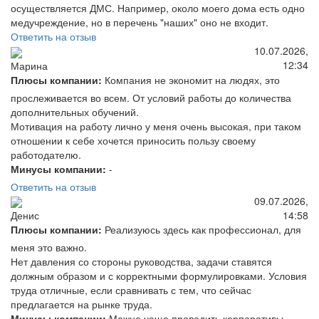
осуществляется ДМС. Например, около моего дома есть одно
медучреждение, но в перечень "наших" оно не входит.
Ответить на отзыв
10.07.2026,
12:34
Марина
Плюсы компании:
Компания не экономит на людях, это
прослеживается во всем. От условий работы до количества
дополнительных обучений.
Мотивация на работу лично у меня очень высокая, при таком
отношении к себе хочется приносить пользу своему
работодателю.
Минусы компании:
-
Ответить на отзыв
09.07.2026,
14:58
Денис
Плюсы компании:
Реализуюсь здесь как профессионал, для
меня это важно.
Нет давления со стороны руководства, задачи ставятся
должным образом и с корректными формулировками. Условия
труда отличные, если сравнивать с тем, что сейчас
предлагается на рынке труда.
Минусы компании:
Можно чаще проводить корпоративы,