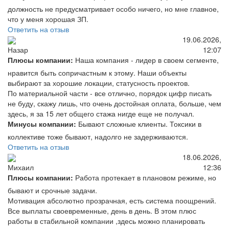
должность не предусматривает особо ничего, но мне главное,
что у меня хорошая ЗП.
Ответить на отзыв
19.06.2026,
12:07
Назар
Плюсы компании:
Наша компания - лидер в своем сегменте,
нравится быть сопричастным к этому. Наши объекты
выбирают за хорошие локации, статусность проектов.
По материальной части - все отлично, порядок цифр писать
не буду, скажу лишь, что очень достойная оплата, больше, чем
здесь, я за 15 лет общего стажа нигде еще не получал.
Минусы компании:
Бывают сложные клиенты. Токсики в
коллективе тоже бывают, надолго не задерживаются.
Ответить на отзыв
18.06.2026,
12:36
Михаил
Плюсы компании:
Работа протекает в плановом режиме, но
бывают и срочные задачи.
Мотивация абсолютно прозрачная, есть система поощрений.
Все выплаты своевременные, день в день. В этом плюс
работы в стабильной компании ,здесь можно планировать