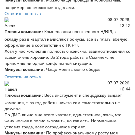
например, со смежными отделами.
Ответить на отзыв
08.07.2026,
13:12
Алеся
Плюсы компании:
Компенсация повышенного НДФЛ, к
окладу раз в квартал начисляют бонусы, все выплаты вбелую,
оформление в соответствии с ТК РФ.
Хотя у нас коллектив полностью женский, взаимоотношения со
всеми очень хорошие. За 2 года работы в Смайнекс не
припомню ни одной конфликтной ситуации.
Минусы компании:
Чаще менять меню обедов.
Ответить на отзыв
07.07.2026,
12:44
Павел
Плюсы компании:
Весь инструмент и спецодежду выдает
компания, я за год работы ничего сам самостоятельно не
докупал.
По ДМС лично мне всего хватает, единственное, жаль, что
жену нельзя в полис включить, но как есть. Нормальные
условия труда, всех сотрудников кормят.
Минусы компании:
По профессиональнаому росту моя