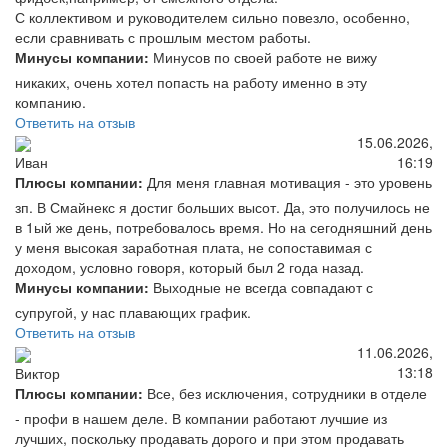
С коллективом и руководителем сильно повезло, особенно,
если сравнивать с прошлым местом работы.
Минусы компании:
Минусов по своей работе не вижу
никаких, очень хотел попасть на работу именно в эту
компанию.
Ответить на отзыв
15.06.2026,
16:19
Иван
Плюсы компании:
Для меня главная мотивация - это уровень
зп. В Смайнекс я достиг больших высот. Да, это получилось не
в 1ый же день, потребовалось время. Но на сегодняшний день
у меня высокая заработная плата, не сопоставимая с
доходом, условно говоря, который был 2 года назад.
Минусы компании:
Выходные не всегда совпадают с
супругой, у нас плавающих график.
Ответить на отзыв
11.06.2026,
13:18
Виктор
Плюсы компании:
Все, без исключения, сотрудники в отделе
- профи в нашем деле. В компании работают лучшие из
лучших, поскольку продавать дорого и при этом продавать