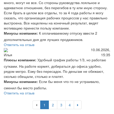
много, могут не все. Со стороны руководства лояльное и
адекватное отношение, без перегибов в ту или иную сторону.
Если брать в целом все отделы, то за 4 года работы я могу
сказать, что организация рабочих процессов у нас правильно
выстроена. Все нацелены на конечный результат, видят
мотивацию принести пользу компании.
Минусы компании:
К оплачиваемому отпуску ввести 2
дополнительных дня для лучших продажников.
Ответить на отзыв
10.06.2026,
15:35
Илья
Плюсы компании:
Удобный график работы 1/3, но работаю
сутками. На работе кормят, добираться до офиса удобно,
рядом метро. Езжу без пересадок. По деньгам не обижают,
сколько обещали, столько и платят.
Минусы компании:
Если бы меня что-то не устраивало,
сменил бы место работы.
Ответить на отзыв
1
2
3
4