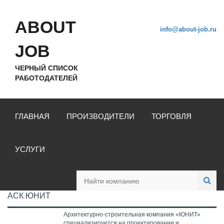
ABOUT
info@about-job.ru
JOB
ЧЕРНЫЙ СПИСОК
РАБОТОДАТЕЛЕЙ
ГЛАВНАЯ
ПРОИЗВОДИТЕЛИ
ТОРГОВЛЯ
УСЛУГИ
АСК ЮНИТ
Архитектурно-строительная компания «ЮНИТ»
специализируется на проектировании и