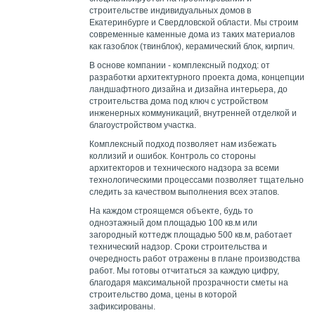
строительстве индивидуальных домов в
Екатеринбурге и Свердловской области. Мы строим
современные каменные дома из таких материалов
как газоблок (твинблок), керамический блок, кирпич.
В основе компании - комплексный подход: от
разработки архитектурного проекта дома, концепции
ландшафтного дизайна и дизайна интерьера, до
строительства дома под ключ с устройством
инженерных коммуникаций, внутренней отделкой и
благоустройством участка.
Комплексный подход позволяет нам избежать
коллизий и ошибок. Контроль со стороны
архитекторов и технического надзора за всеми
технологическими процессами позволяет тщательно
следить за качеством выполнения всех этапов.
На каждом строящемся объекте, будь то
одноэтажный дом площадью 100 кв.м или
загородный коттедж площадью 500 кв.м, работает
технический надзор. Сроки строительства и
очередность работ отражены в плане производства
работ. Мы готовы отчитаться за каждую цифру,
благодаря максимальной прозрачности сметы на
строительство дома, цены в которой
зафиксированы.