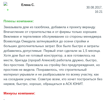
Елена С.
30.08.2017,
16:21
Плюсы компании:
Заказывала дом из газоблока, добавила к проекту веранду.
Впечатление от строительства и от фирмы только хорошее.
Вежливое и терпеливое обслуживание со стороны менеджера
Всеволода Ожидала затянувшейся до осени стройки и
больших дополнительных затрат. Все было быстро и затраты
добавились допустимые. Первый этап сделали за 1,5 месяца.
Хотя дом был не готовый конструктор, а все готовилось на
месте, бригада (прораб Алексей) работала дружно, быстро,
без простоев. Приезжала на стройку без предупреждения, но
простоев не видела. Понравилось, что строительный
материал укрывали и не разбрасывали по всему участку, как
на соседнем участке. Советую всем, кто хочет построиться без
нервов, быстро, хорошо, обращаться в АСК ЮНИТ.
Минусы компании:
-