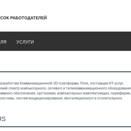
СОК РАБОТОДАТЕЛЕЙ
ВЛЯ
УСЛУГИ
 разработчик Коммуникационной 3D-платформы Timvi, поставщик ИТ-услуг,
кий спектр компьютерного, сетевого и телекоммуникационного оборудования
аммного обеспечения, оргтехники, компьютерных комплектующих, периферии
 системы, систем кондиционирования, вентиляционного и отопительного
US