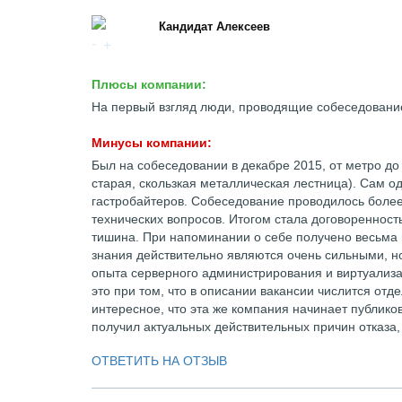
Кандидат Алексеев
Плюсы компании:
На первый взгляд люди, проводящие собеседование
Минусы компании:
Был на собеседовании в декабре 2015, от метро до
старая, скользкая металлическая лестница). Сам 
гастробайтеров. Собеседование проводилось более
технических вопросов. Итогом стала договоренност
тишина. При напоминании о себе получено весьма 
знания действительно являются очень сильными, но
опыта серверного администрирования и виртуализа
это при том, что в описании вакансии числится от
интересное, что эта же компания начинает публиков
получил актуальных действительных причин отказа
ОТВЕТИТЬ НА ОТЗЫВ