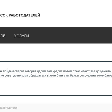
СОК РАБОТОДАТЕЛЕЙ
ВЛЯ
УСЛУГИ
к пойдем сперва говорят дадим вам кредит потом отказывают все документы
 не советую не кому обращаться в этом банк сам банк и сотрудники тоже банк