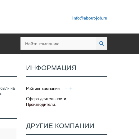
info@about-job.ru
ИНФОРМАЦИЯ
 были на
Рейтинг компании:
а.
Сфера деятельности:
Производители
.
ДРУГИЕ КОМПАНИИ