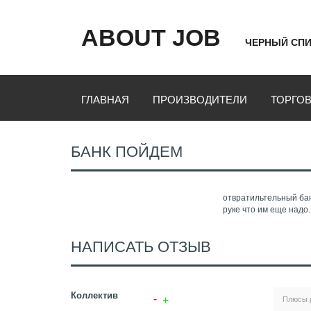
ABOUT JOB
ЧЕРНЫЙ СПИ
ГЛАВНАЯ
ПРОИЗВОДИТЕЛИ
ТОРГО
БАНК ПОЙДЕМ
отвратильтельный бан
руке что им еще надо.
НАПИСАТЬ ОТЗЫВ
Коллектив