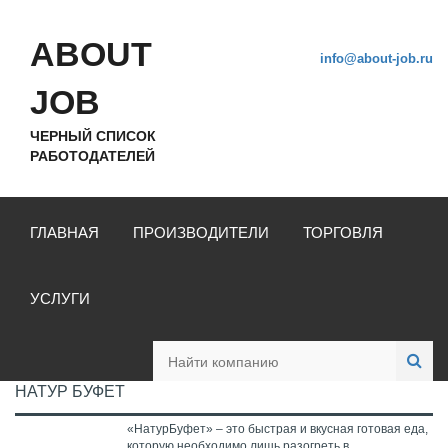
ABOUT
info@about-job.ru
JOB
ЧЕРНЫЙ СПИСОК
РАБОТОДАТЕЛЕЙ
ГЛАВНАЯ
ПРОИЗВОДИТЕЛИ
ТОРГОВЛЯ
УСЛУГИ
НАТУР БУФЕТ
«НатурБуфет» – это быстрая и вкусная готовая еда,
которую необходимо лишь разогреть в