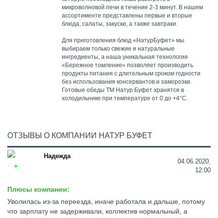
микроволновой печи в течение 2-3 минут. В нашем
ассортименте представлены первые и вторые
блюда, салаты, закуски, а также завтраки.
Для приготовления блюд «НатурБуфет» мы
выбираем только свежие и натуральные
ингредиенты, а наша уникальная технология
«Бережное томление» позволяет производить
продукты питания с длительным сроком годности
без использования консервантов и заморозки.
Готовые обеды ТМ Натур Буфет хранятся в
холодильнике при температуре от 0 до +4°С.
ОТЗЫВЫ О КОМПАНИИ НАТУР БУФЕТ
Надежда
04.06.2020,
12:00
Плюсы компании:
Уволилась из-за переезда, иначе работала и дальше, потому
что зарплату не задерживали, коллектив нормальный, а