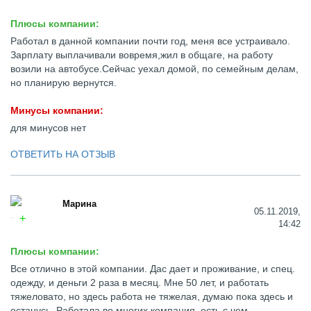
Плюсы компании:
Работал в данной компании почти год, меня все устраивало.
Зарплату выплачивали вовремя,жил в общаге, на работу
возили на автобусе.Сейчас уехал домой, по семейным делам,
но планирую вернутся.
Минусы компании:
для минусов нет
ОТВЕТИТЬ НА ОТЗЫВ
Марина
05.11.2019,
14:42
Плюсы компании:
Все отлично в этой компании. Дас дает и проживание, и спец.
одежду, и деньги 2 раза в месяц. Мне 50 лет, и работать
тяжеловато, но здесь работа не тяжелая, думаю пока здесь и
останусь. Работала во многих компания, есть с чем