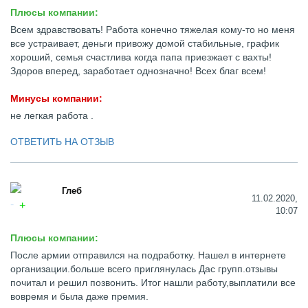
Плюсы компании:
Всем здравствовать! Работа конечно тяжелая кому-то но меня
все устраивает, деньги привожу домой стабильные, график
хороший, семья счастлива когда папа приезжает с вахты!
Здоров вперед, заработает однозначно! Всех благ всем!
Минусы компании:
не легкая работа .
ОТВЕТИТЬ НА ОТЗЫВ
Глеб
11.02.2020,
10:07
Плюсы компании:
После армии отправился на подработку. Нашел в интернете
организации.больше всего приглянулась Дас групп.отзывы
почитал и решил позвонить. Итог нашли работу,выплатили все
вовремя и была даже премия.