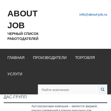
ABOUT
info@about-job.ru
JOB
ЧЕРНЫЙ СПИСОК
РАБОТОДАТЕЛЕЙ
ГЛАВНАЯ
ПРОИЗВОДИТЕЛИ
ТОРГОВЛЯ
УСЛУГИ
ДАС-ГРУПП
Аутсорсинговая компания – является фирмой,
предоставляющей в аренду персонал для