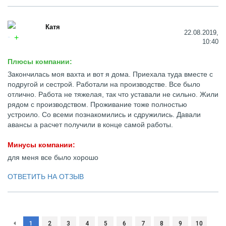
Катя
22.08.2019,
10:40
Плюсы компании:
Закончилась моя вахта и вот я дома. Приехала туда вместе с
подругой и сестрой. Работали на производстве. Все было
отлично. Работа не тяжелая, так что уставали не сильно. Жили
рядом с производством. Проживание тоже полностью
устроило. Со всеми познакомились и сдружились. Давали
авансы а расчет получили в конце самой работы.
Минусы компании:
для меня все было хорошо
ОТВЕТИТЬ НА ОТЗЫВ
1
2
3
4
5
6
7
8
9
10