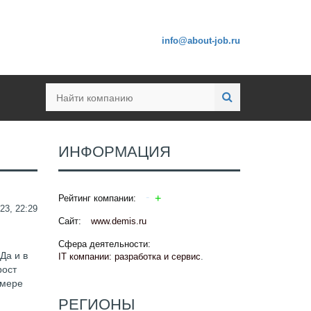
info@about-job.ru
ИНФОРМАЦИЯ
Рейтинг компании:
23, 22:29
Сайт:
www.demis.ru
Сфера деятельности:
Да и в
IT компании: разработка и сервис
.
рост
 мере
РЕГИОНЫ