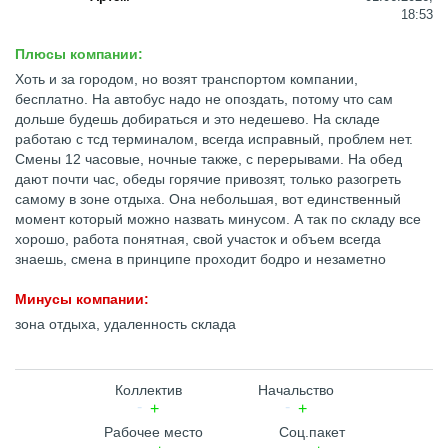
18:53
Плюсы компании:
Хоть и за городом, но возят транспортом компании,
бесплатно. На автобус надо не опоздать, потому что сам
дольше будешь добираться и это недешево. На складе
работаю с тсд терминалом, всегда исправный, проблем нет.
Смены 12 часовые, ночные также, с перерывами. На обед
дают почти час, обеды горячие привозят, только разогреть
самому в зоне отдыха. Она небольшая, вот единственный
момент который можно назвать минусом. А так по складу все
хорошо, работа понятная, свой участок и объем всегда
знаешь, смена в принципе проходит бодро и незаметно
Минусы компании:
зона отдыха, удаленность склада
Коллектив
Начальство
Рабочее место
Соц.пакет