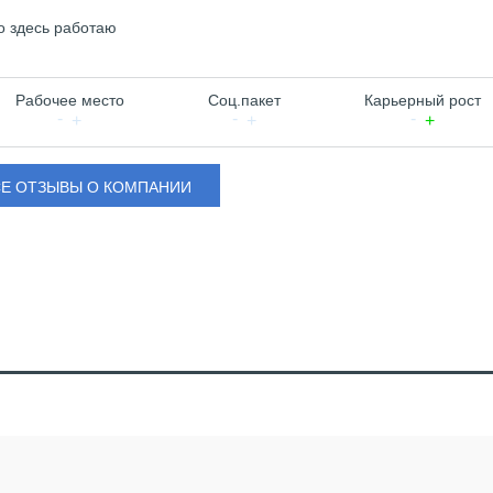
го здесь работаю
Рабочее место
Соц.пакет
Карьерный рост
СЕ ОТЗЫВЫ О КОМПАНИИ