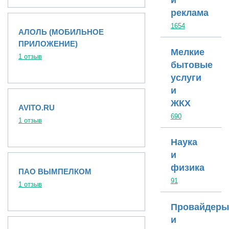
и
реклама
1654
АЛОЛЬ (МОБИЛЬНОЕ
ПРИЛОЖЕНИЕ)
Мелкие
1 отзыв
бытовые
услуги
и
ЖКХ
AVITO.RU
690
1 отзыв
Наука
и
физика
ПАО ВЫМПЕЛКОМ
91
1 отзыв
Провайдеры
и