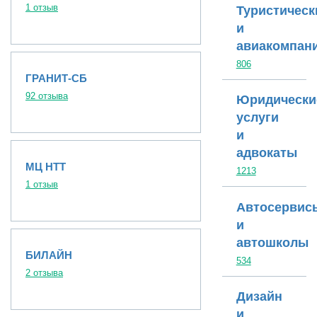
1 отзыв
Туристическ
и
авиакомпан
806
ГРАНИТ-СБ
92 отзыва
Юридически
услуги
и
адвокаты
МЦ НТТ
1213
1 отзыв
Автосервис
и
автошколы
БИЛАЙН
534
2 отзыва
Дизайн
и