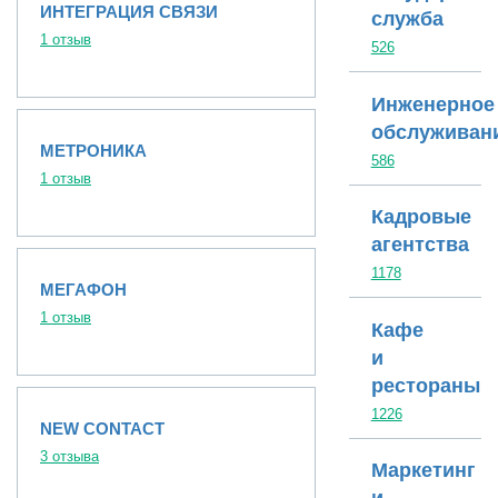
ИНТЕГРАЦИЯ СВЯЗИ
служба
1 отзыв
526
Инженерное
обслуживан
МЕТРОНИКА
586
1 отзыв
Кадровые
агентства
1178
МЕГАФОН
1 отзыв
Кафе
и
рестораны
1226
NEW CONTACT
3 отзыва
Маркетинг