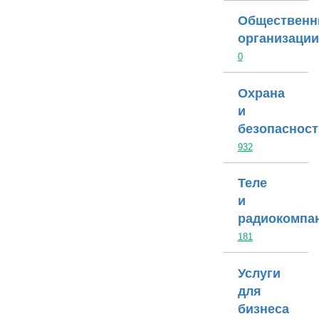
Общественн
организации
0
Охрана
и
безопасност
932
Теле
и
радиокомпа
181
Услуги
для
бизнеса