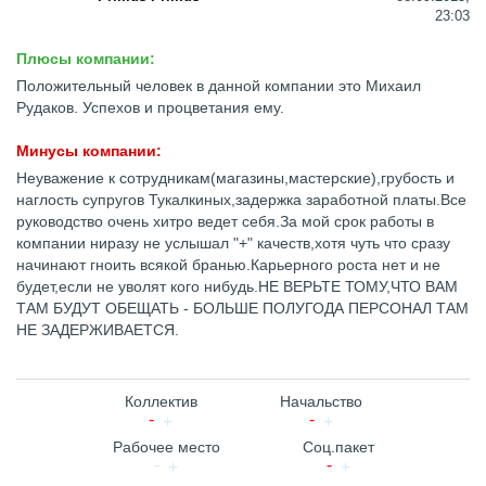
23:03
Плюсы компании:
Положительный человек в данной компании это Михаил
Рудаков. Успехов и процветания ему.
Минусы компании:
Неуважение к сотрудникам(магазины,мастерские),грубость и
наглость супругов Тукалкиных,задержка заработной платы.Все
руководство очень хитро ведет себя.За мой срок работы в
компании ниразу не услышал "+" качеств,хотя чуть что сразу
начинают гноить всякой бранью.Карьерного роста нет и не
будет,если не уволят кого нибудь.НЕ ВЕРЬТЕ ТОМУ,ЧТО ВАМ
ТАМ БУДУТ ОБЕЩАТЬ - БОЛЬШЕ ПОЛУГОДА ПЕРСОНАЛ ТАМ
НЕ ЗАДЕРЖИВАЕТСЯ.
Коллектив
Начальство
Рабочее место
Соц.пакет