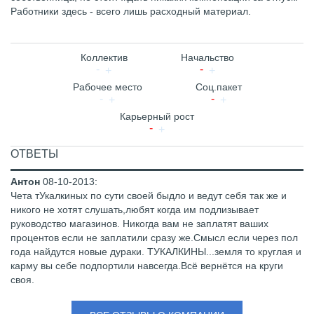
Работники здесь - всего лишь расходный материал.
Коллектив
Начальство
Рабочее место
Соц.пакет
Карьерный рост
ОТВЕТЫ
Антон
08-10-2013
:
Чета тУкалкиных по сути своей быдло и ведут себя так же и
никого не хотят слушать,любят когда им подлизывает
руководство магазинов. Никогда вам не заплатят ваших
процентов если не заплатили сразу же.Смысл если через пол
года найдутся новые дураки. ТУКАЛКИНЫ...земля то круглая и
карму вы себе подпортили навсегда.Всё вернётся на круги
своя.