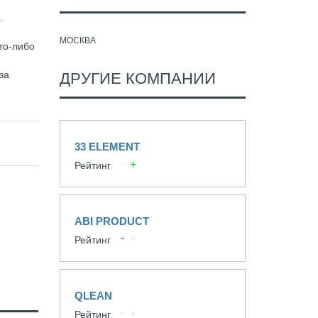
.
МОСКВА
то-либо
за
ДРУГИЕ КОМПАНИИ
33 ELEMENT
Рейтинг
ABI PRODUCT
Рейтинг
QLEAN
Рейтинг