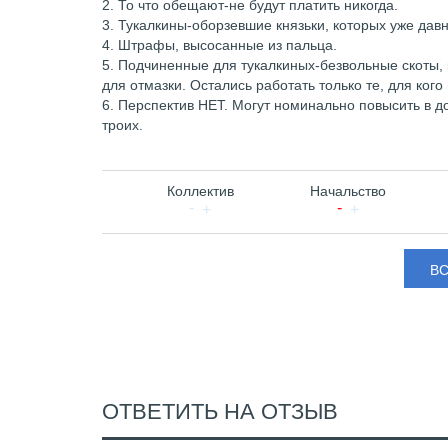
2. То что обещают-не будут платить никогда.
3. Тукалкины-оборзевшие князьки, которых уже дав
4. Штрафы, высосанные из пальца.
5. Подчиненные для тукалкиных-безвольные скоты, 
для отмазки. Остались работать только те, для кого
6. Перспектив НЕТ. Могут номинально повысить в до
троих.
Коллектив
Начальство
В
ОТВЕТИТЬ НА ОТЗЫВ