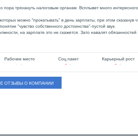
но пора тряхануть налоговым органам. Всплывет много интересного
которых можно "прокатывать" в день зарплаты, при этом сказанув ч
 понятие "чувство собственного достоинства"-пустой звук.
лжности, на зарплате это не скажется. Зато навалят обязанностей 
Рабочее место
Соц.пакет
Карьерный рост
СЕ ОТЗЫВЫ О КОМПАНИИ