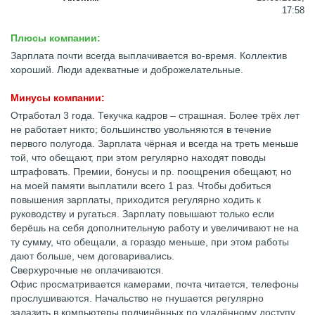
17:58
Плюсы компании:
Зарплата почти всегда выплачивается во-время. Коллектив
хороший. Люди адекватные и доброжелательные.
Минусы компании:
Отработал 3 года. Текучка кадров – страшная. Более трёх лет
не работает никто; большинство увольняются в течение
первого полугода. Зарплата чёрная и всегда на треть меньше
той, что обещают, при этом регулярно находят поводы
штрафовать. Премии, бонусы и пр. поощрения обещают, но
на моей памяти выплатили всего 1 раз. Чтобы добиться
повышения зарплаты, приходится регулярно ходить к
руководству и ругаться. Зарплату повышают только если
берёшь на себя дополнительную работу и увеличивают не на
ту сумму, что обещали, а гораздо меньше, при этом работы
дают больше, чем договаривались.
Сверхурочные не оплачиваются.
Офис просматривается камерами, почта читается, телефоны
прослушиваются. Начальство не гнушается регулярно
залазить в компьютеры подчинённых по удалённому доступу