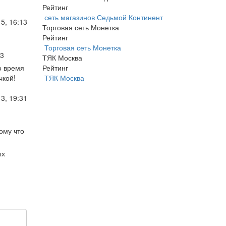
Рейтинг
сеть магазинов Седьмой Континент
5, 16:13
Торговая сеть Монетка
Рейтинг
Торговая сеть Монетка
13
ТЯК Москва
о время
Рейтинг
чкой!
ТЯК Москва
3, 19:31
ому что
ых