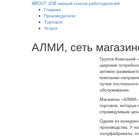
ABOUT JOB
черный список работодателей
Главная
Производители
Торговля
Услуги
АЛМИ, сеть магазин
Группа Компаний «
широкие потребно
активно развивает
компании направле
путем постоянного
обслуживания.
Магазины «АЛМИ» 
торговли, которые
справедливым цен
Одним из конкурен
производства. У н
полуфабрикаты, го