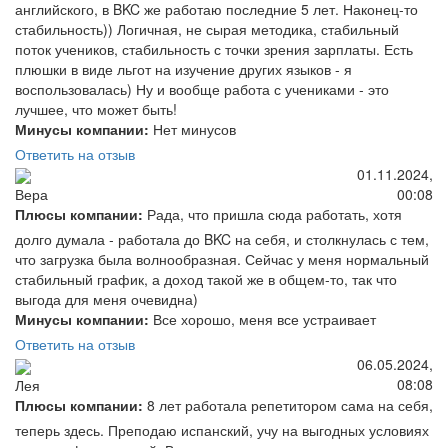
английского, в BKC же работаю последние 5 лет. Наконец-то
стабильность)) Логичная, не сырая методика, стабильный
поток учеников, стабильность с точки зрения зарплаты. Есть
плюшки в виде льгот на изучение других языков - я
воспользовалась) Ну и вообще работа с учениками - это
лучшее, что может быть!
Минусы компании:
Нет минусов
Ответить на отзыв
01.11.2024,
00:08
Вера
Плюсы компании:
Рада, что пришла сюда работать, хотя
долго думала - работала до BKC на себя, и столкнулась с тем,
что загрузка была волнообразная. Сейчас у меня нормальный
стабильный график, а доход такой же в общем-то, так что
выгода для меня очевидна)
Минусы компании:
Все хорошо, меня все устраивает
Ответить на отзыв
06.05.2024,
08:08
Лея
Плюсы компании:
8 лет работала репетитором сама на себя,
теперь здесь. Преподаю испанский, учу на выгодных условиях