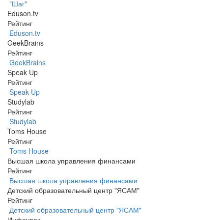
"Шаг"
Eduson.tv
Рейтинг
Eduson.tv
GeekBrains
Рейтинг
GeekBrains
Speak Up
Рейтинг
Speak Up
Studylab
Рейтинг
Studylab
Toms House
Рейтинг
Toms House
Высшая школа управления финансами
Рейтинг
Высшая школа управления финансами
Детский образовательный центр "ЯСАМ"
Рейтинг
Детский образовательный центр "ЯСАМ"
Инфоурок