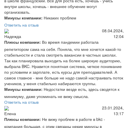
в школе французский. Все для роста есть, хочешь - учись
внутри школы, хочешь - внешнее обучение могут
организовать.
Минусы компании:
Никаких проблем
Ответить на отзыв
08.04.2024,
12:04
Надежда
Плюсы компании:
Во время пандемии работала
репетитором сама на себя. Поняла, что мне хочется какой-то
стабильности и стала смотреть вакансии в частных школах.
Так как планировала выходить на более широкую аудиторию,
выбрала BKC. Нравится понятная система, четкое понимание
по условиям и зарплате, есть курсы для преподавателей. А
самое главное - мне больше не надо самой настраивать поток
учеников, у меня стабильно набираются группы.
Минусы компании:
Недостатки везде есть, здесь сводятся к
минимуму, даже упоминать не вижу смысла.
Ответить на отзыв
23.01.2024,
13:17
Елена
Плюсы компании:
Не вижу проблем в работе в bkc -
компания большая, с этим связаны некие минусы в