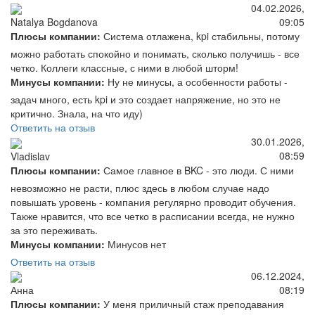
04.02.2026,
09:05
Natalya Bogdanova
Плюсы компании:
Система отлажена, kpi стабильны, потому
можно работать спокойно и понимать, сколько получишь - все
четко. Коллеги классные, с ними в любой шторм!
Минусы компании:
Ну не минусы, а особенности работы -
задач много, есть kpi и это создает напряжение, но это не
критично. Знала, на что иду)
Ответить на отзыв
30.01.2026,
08:59
Vladislav
Плюсы компании:
Самое главное в BKC - это люди. С ними
невозможно не расти, плюс здесь в любом случае надо
повышать уровень - компания регулярно проводит обучения.
Также нравится, что все четко в расписании всегда, не нужно
за это переживать.
Минусы компании:
Минусов нет
Ответить на отзыв
06.12.2024,
08:19
Анна
Плюсы компании:
У меня приличный стаж преподавания