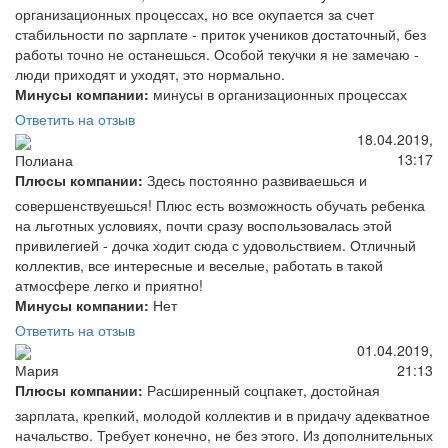
организационных процессах, но все окупается за счет
стабильности по зарплате - приток учеников достаточный, без
работы точно не останешься. Особой текучки я не замечаю -
люди приходят и уходят, это нормально.
Минусы компании:
минусы в организационных процессах
Ответить на отзыв
18.04.2019,
13:17
Полиана
Плюсы компании:
Здесь постоянно развиваешься и
совершенствуешься! Плюс есть возможность обучать ребенка
на льготных условиях, почти сразу воспользовалась этой
привилегией - дочка ходит сюда с удовольствием. Отличный
коллектив, все интересные и веселые, работать в такой
атмосфере легко и приятно!
Минусы компании:
Нет
Ответить на отзыв
01.04.2019,
21:13
Мария
Плюсы компании:
Расширенный соцпакет, достойная
зарплата, крепкий, молодой коллектив и в придачу адекватное
начальство. Требует конечно, не без этого. Из дополнительных