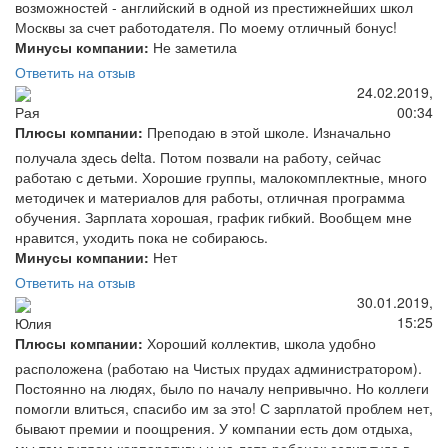
возможностей - английский в одной из престижнейших школ
Москвы за счет работодателя. По моему отличный бонус!
Минусы компании:
Не заметила
Ответить на отзыв
24.02.2019,
00:34
Рая
Плюсы компании:
Преподаю в этой школе. Изначально
получала здесь delta. Потом позвали на работу, сейчас
работаю с детьми. Хорошие группы, малокомплектные, много
методичек и материалов для работы, отличная программа
обучения. Зарплата хорошая, график гибкий. Вообщем мне
нравится, уходить пока не собираюсь.
Минусы компании:
Нет
Ответить на отзыв
30.01.2019,
15:25
Юлия
Плюсы компании:
Хороший коллектив, школа удобно
расположена (работаю на Чистых прудах администратором).
Постоянно на людях, было по началу непривычно. Но коллеги
помогли влиться, спасибо им за это! С зарплатой проблем нет,
бывают премии и поощрения. У компании есть дом отдыха,
мы там гуляем корпоративы и на лето ребенок ездит туда в